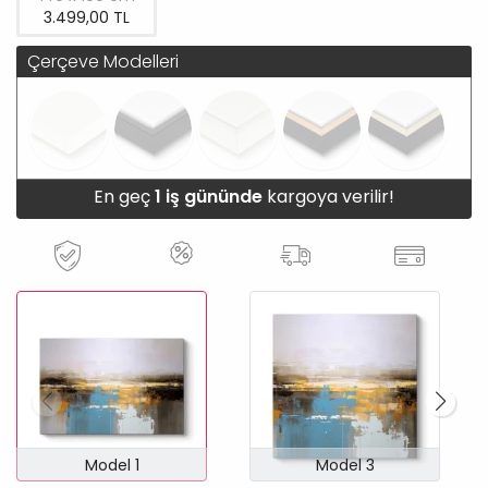
3.499,00 TL
Çerçeve Modelleri
En geç
1 iş gününde
kargoya verilir!
Model 1
Model 3