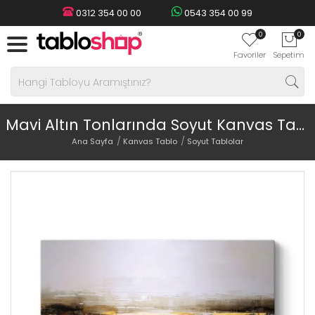
0312 354 00 00
0543 354 00 99
0
0
Favoriler
Sepetim
Mavi Altın Tonlarında Soyut Kanvas Tablo
Ana Sayfa
Kanvas Tablo
Soyut Tablolar