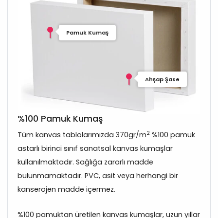
Pamuk Kumaş
Ahşap Şase
%100 Pamuk Kumaş
2
Tüm kanvas tablolarımızda 370gr/m
%100 pamuk
astarlı birinci sınıf sanatsal kanvas kumaşlar
kullanılmaktadır. Sağlığa zararlı madde
bulunmamaktadır. PVC, asit veya herhangi bir
kanserojen madde içermez.
%100 pamuktan üretilen kanvas kumaşlar, uzun yıllar