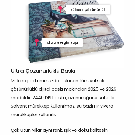
Yüksek Çözünürlük
Ultra Gergin Yapı
Ultra Çözünürlüklü Baskı
Makina parkurumuzda bulunan tüm yüksek
çözünürlüklü dijital baskı makinaları 2025 ve 2026
modeldir. 2440 DPI baskı çözünürlüğüne sahiptir.
Solvent mürekkep kullanılmaz, su bazlı HP vivera
mürekkepler kullanılır.
Çok uzun yıllar aynı renk, ışık ve doku kalitesini