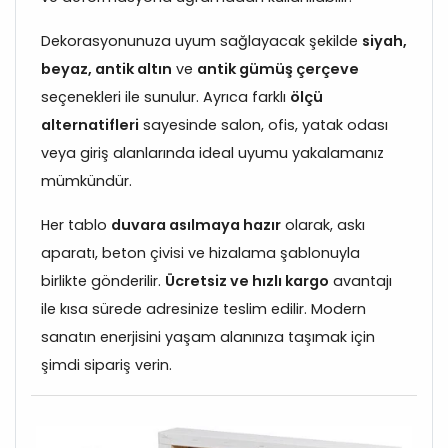
Dekorasyonunuza uyum sağlayacak şekilde
siyah,
beyaz, antik altın
ve
antik gümüş çerçeve
seçenekleri ile sunulur. Ayrıca farklı
ölçü
alternatifleri
sayesinde salon, ofis, yatak odası
veya giriş alanlarında ideal uyumu yakalamanız
mümkündür.
Her tablo
duvara asılmaya hazır
olarak, askı
aparatı, beton çivisi ve hizalama şablonuyla
birlikte gönderilir.
Ücretsiz ve hızlı kargo
avantajı
ile kısa sürede adresinize teslim edilir. Modern
sanatın enerjisini yaşam alanınıza taşımak için
şimdi sipariş verin.