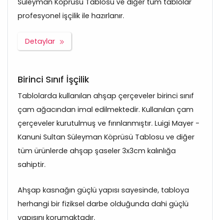
Süleyman Köprüsü Tablosu ve diğer tüm tablolar
profesyonel işçilik ile hazırlanır.
Detaylar
Birinci Sınıf İşçilik
Tablolarda kullanılan ahşap çerçeveler birinci sınıf
çam ağacından imal edilmektedir. Kullanılan çam
çerçeveler kurutulmuş ve fırınlanmıştır. Luigi Mayer -
Kanuni Sultan Süleyman Köprüsü Tablosu ve diğer
tüm ürünlerde ahşap şaseler 3x3cm kalınlığa
sahiptir.
Ahşap kasnağın güçlü yapısı sayesinde, tabloya
herhangi bir fiziksel darbe olduğunda dahi güçlü
yapısını korumaktadır.