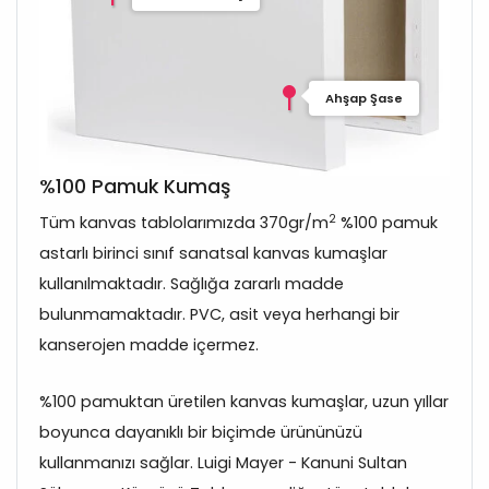
Ahşap Şase
%100 Pamuk Kumaş
2
Tüm kanvas tablolarımızda 370gr/m
%100 pamuk
astarlı birinci sınıf sanatsal kanvas kumaşlar
kullanılmaktadır. Sağlığa zararlı madde
bulunmamaktadır. PVC, asit veya herhangi bir
kanserojen madde içermez.
%100 pamuktan üretilen kanvas kumaşlar, uzun yıllar
boyunca dayanıklı bir biçimde ürününüzü
kullanmanızı sağlar. Luigi Mayer - Kanuni Sultan