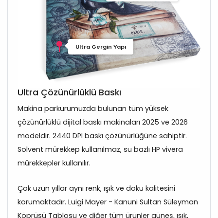
Ultra Gergin Yapı
Ultra Çözünürlüklü Baskı
Makina parkurumuzda bulunan tüm yüksek
çözünürlüklü dijital baskı makinaları 2025 ve 2026
modeldir. 2440 DPI baskı çözünürlüğüne sahiptir.
Solvent mürekkep kullanılmaz, su bazlı HP vivera
mürekkepler kullanılır.
Çok uzun yıllar aynı renk, ışık ve doku kalitesini
korumaktadır. Luigi Mayer - Kanuni Sultan Süleyman
Köprüsü Tablosu ve diğer tüm ürünler güneş, ışık,