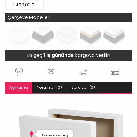
3.499,00 TL
Çerçeve Modelleri
En geç
1 iş gününde
kargoya verilir!
Açıklama
Yorumlar (0)
Soru Sor (0)
Pamuk Kumaş