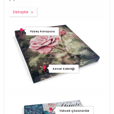
Detaylar
Yüzey Koruyucu
Kenar Kalınlığı
Yüksek Çözünürlük