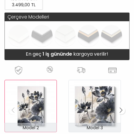
3.499,00 TL
Çerçeve Modelleri
En geç
1 iş gününde
kargoya verilir!
Model 2
Model 3