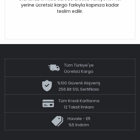
yerine ücretsiz kargo farkıyla kapınıza kadar
teslim edilir.
Tüm Türkiye'ye
Ücretsiz Kargo
%100 Güvenli Alışveriş
256 Bit SSL Sertifikası
Tüm Kredi Kartlarına
12 Taksit İmkanı
Havale - Eft
%5 İndirim