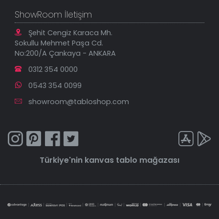
ShowRoom İletişim
Şehit Cengiz Karaca Mh.
Sokullu Mehmet Paşa Cd.
No:200/A Çankaya - ANKARA
0312 354 0000
0543 354 0099
showroom@tabloshop.com
Türkiye'nin
kanvas tablo
mağazası