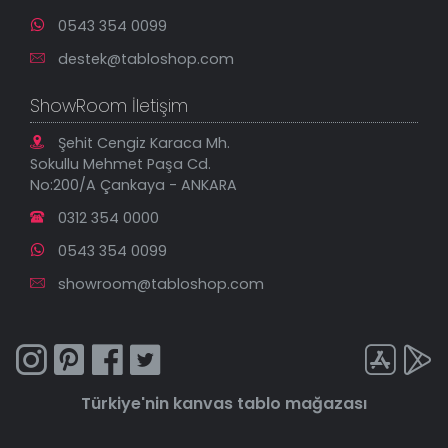
0543 354 0099
destek@tabloshop.com
ShowRoom İletişim
Şehit Cengiz Karaca Mh.
Sokullu Mehmet Paşa Cd.
No:200/A Çankaya - ANKARA
0312 354 0000
0543 354 0099
showroom@tabloshop.com
Türkiye'nin
kanvas tablo
mağazası