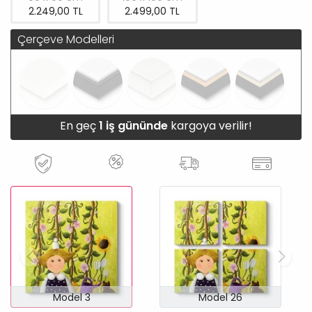
2.249,00 TL
2.499,00 TL
Çerçeve Modelleri
En geç
1 iş gününde
kargoya verilir!
Model 3
Model 26