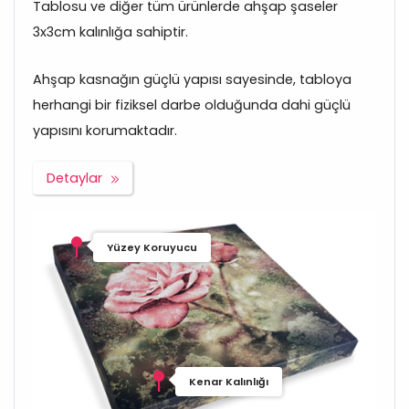
Tablosu ve diğer tüm ürünlerde ahşap şaseler
3x3cm kalınlığa sahiptir.
Ahşap kasnağın güçlü yapısı sayesinde, tabloya
herhangi bir fiziksel darbe olduğunda dahi güçlü
yapısını korumaktadır.
Detaylar
Yüzey Koruyucu
Kenar Kalınlığı