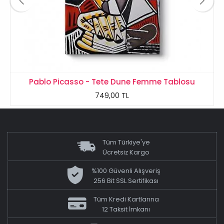
Pablo Picasso - Tete Dune Femme Tablosu
749,00 TL
Tüm Türkiye'ye
Ücretsiz Kargo
%100 Güvenli Alışveriş
256 Bit SSL Sertifikası
Tüm Kredi Kartlarına
12 Taksit İmkanı