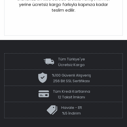
yerine ücretsiz kargo farkıyla kapınıza kadar
teslim edilir.
Tüm Türkiye'ye
Ücretsiz Kargo
%100 Güvenli Alışveriş
256 Bit SSL Sertifikası
Tüm Kredi Kartlarına
12 Taksit İmkanı
Havale - Eft
%5 İndirim