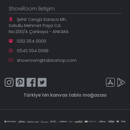
ShowRoom İletişim
Şehit Cengiz Karaca Mh.
Sokullu Mehmet Paşa Cd.
No:200/A Çankaya - ANKARA
0312 354 0000
0543 354 0099
showroom@tabloshop.com
Türkiye'nin
kanvas tablo
mağazası