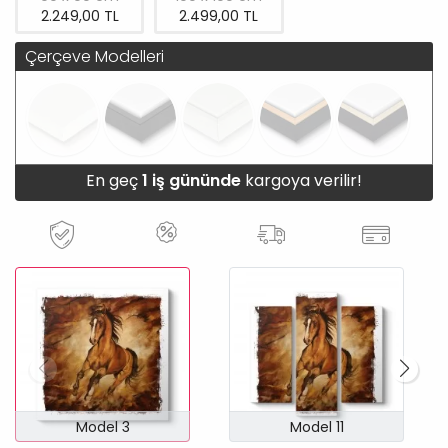
2.249,00 TL
2.499,00 TL
Çerçeve Modelleri
En geç
1 iş gününde
kargoya verilir!
Model 3
Model 11