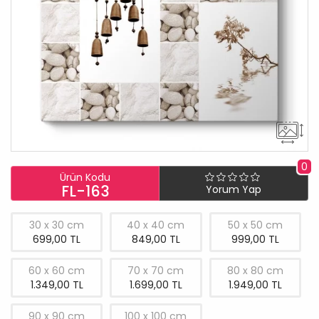
0
Ürün Kodu
FL-163
Yorum Yap
30 x 30 cm
40 x 40 cm
50 x 50 cm
699,00 TL
849,00 TL
999,00 TL
60 x 60 cm
70 x 70 cm
80 x 80 cm
1.349,00 TL
1.699,00 TL
1.949,00 TL
90 x 90 cm
100 x 100 cm