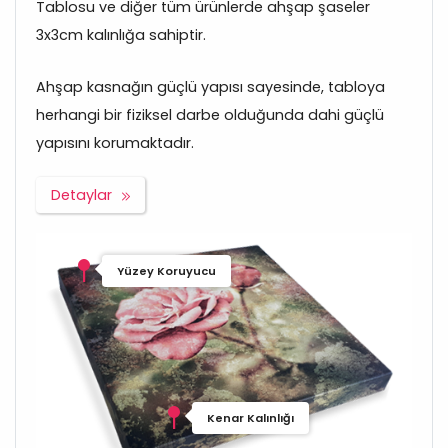
Tablosu ve diğer tüm ürünlerde ahşap şaseler
3x3cm kalınlığa sahiptir.
Ahşap kasnağın güçlü yapısı sayesinde, tabloya
herhangi bir fiziksel darbe olduğunda dahi güçlü
yapısını korumaktadır.
Detaylar
Yüzey Koruyucu
Kenar Kalınlığı