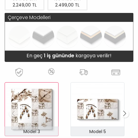
2.249,00 TL
2.499,00 TL
Çerçeve Modelleri
En geç
1 iş gününde
kargoya verilir!
Model 3
Model 5