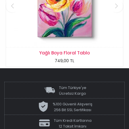
Yağlı Boya Floral Tablo
749,00 TL
Tüm Türkiye'ye
Ücretsiz Kargo
%100 Güvenli Alışveriş
256 Bit SSL Sertifikası
Tüm Kredi Kartlarına
12 Taksit İmkanı