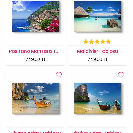
Positano Manzara Tablosu
Maldivler Tablosu
749,00 TL
749,00 TL