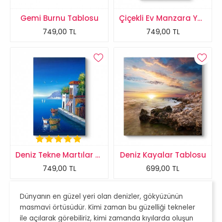
Gemi Burnu Tablosu
Çiçekli Ev Manzara Yağlıboya Tablosu
749,00 TL
749,00 TL
Deniz Tekne Martılar Manzara Tablosu
Deniz Kayalar Tablosu
749,00 TL
699,00 TL
Dünyanın en güzel yeri olan denizler, gökyüzünün
masmavi örtüsüdür. Kimi zaman bu güzelliği tekneler
ile açılarak görebiliriz, kimi zamanda kıyılarda oluşun