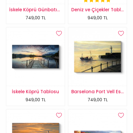
İskele Köprü Günbatımı Tablosu
Deniz ve Çiçekler Tablosu
749,00 TL
949,00 TL
İskele Köprü Tablosu
Barselona Port Vell Eski Liman Tablosu
949,00 TL
749,00 TL