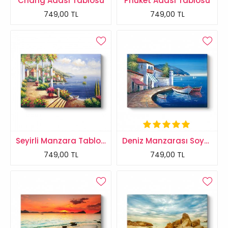
Chang Adası Tablosu
Phuket Adası Tablosu
749,00 TL
749,00 TL
Seyirli Manzara Tablosu
Deniz Manzarası Soyut Tablo
749,00 TL
749,00 TL