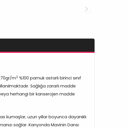
2
370gr/m
%100 pamuk astarlı birinci sınıf
lanılmaktadır. Sağlığa zararlı madde
veya herhangi bir kanserojen madde
s kumaşlar, uzun yıllar boyunca dayanıklı
manızı sağlar. Kanyonda Mavinin Dansı