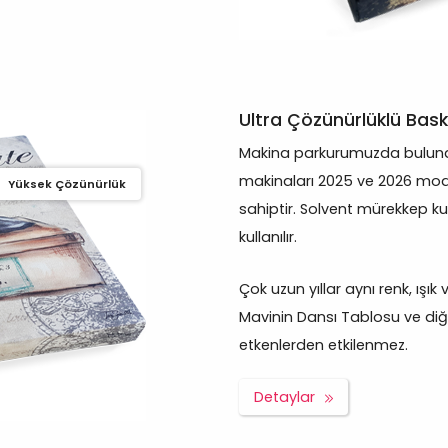
Ultra Çözünürlüklü Bask
Makina parkurumuzda bulunan
makinaları 2025 ve 2026 mod
Yüksek Çözünürlük
sahiptir. Solvent mürekkep ku
kullanılır.
Çok uzun yıllar aynı renk, ışı
Mavinin Dansı Tablosu ve diğer
etkenlerden etkilenmez.
Detaylar