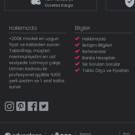
Ücretsiz Kargo
Hakkımızda
Bilgiler
+200K modeli en uygun
Hakkımızda
fiyat ve kaliteden sunan
İletişim Bilgileri
TabloShop, müşteri
Referanslar
memnuniyetini en üst
Banka Hesapları
seviyede tutmaya çalışır.
Sık Sorulan Sorular
Uzman kadrosu ile
Tablo Ölçü ve Fiyatları
profesyonel işçilikle %100
yerli üretim ve 1. sınıf kalite
sunar.