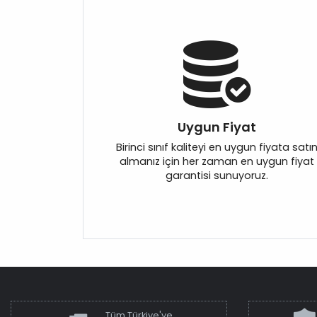
Uygun Fiyat
Birinci sınıf kaliteyi en uygun fiyata satı
almanız için her zaman en uygun fiyat
garantisi sunuyoruz.
Tüm Türkiye'ye