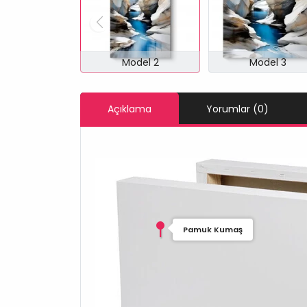
Model 2
Model 3
Açıklama
Yorumlar (0)
Pamuk Kumaş