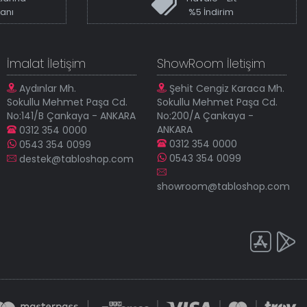
kanı
%5 İndirim
İmalat İletişim
ShowRoom İletişim
Aydınlar Mh.
Şehit Cengiz Karaca Mh.
Sokullu Mehmet Paşa Cd.
Sokullu Mehmet Paşa Cd.
No:141/B Çankaya - ANKARA
No:200/A Çankaya -
ANKARA
0312 354 0000
0312 354 0000
0543 354 0099
0543 354 0099
destek@tabloshop.com
showroom@tabloshop.com