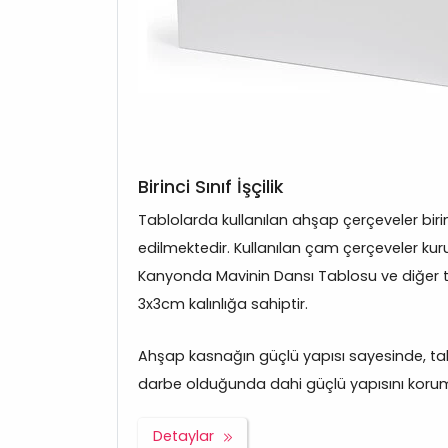
Birinci Sınıf İşçilik
Tablolarda kullanılan ahşap çerçeveler bir
edilmektedir. Kullanılan çam çerçeveler kuru
Kanyonda Mavinin Dansı Tablosu ve diğer 
3x3cm kalınlığa sahiptir.
Ahşap kasnağın güçlü yapısı sayesinde, tabl
darbe olduğunda dahi güçlü yapısını korum
Detaylar