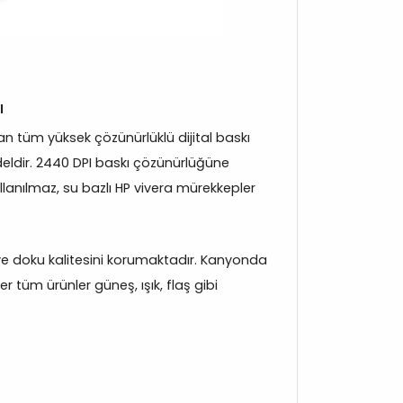
ı
 tüm yüksek çözünürlüklü dijital baskı
eldir. 2440 DPI baskı çözünürlüğüne
llanılmaz, su bazlı HP vivera mürekkepler
k ve doku kalitesini korumaktadır. Kanyonda
 tüm ürünler güneş, ışık, flaş gibi