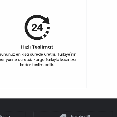
Hızlı Teslimat
rününüz en kısa sürede üretilir, Türkiye'nin
her yerine ücretsiz kargo farkıyla kapınıza
kadar teslim edilir.
larına
Havale - Eft