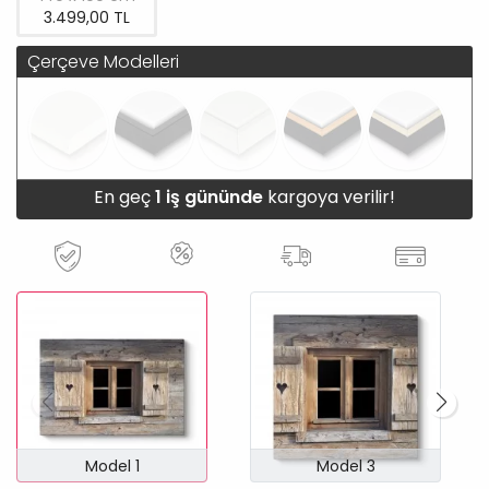
3.499,00 TL
Çerçeve Modelleri
En geç
1 iş gününde
kargoya verilir!
Model 1
Model 3