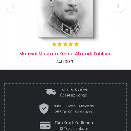
Mareşal Mustafa Kemal Atatürk Tablosu
749,00 TL
Tüm Türkiye'ye
Ücretsiz Kargo
%100 Güvenli Alışveriş
256 Bit SSL Sertifikası
Tüm Kredi Kartlarına
12 Taksit İmkanı