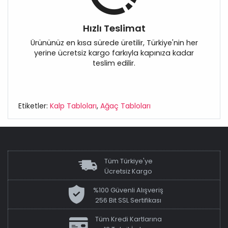
Hızlı Teslimat
Ürününüz en kısa sürede üretilir, Türkiye'nin her
yerine ücretsiz kargo farkıyla kapınıza kadar
teslim edilir.
Etiketler:
Kalp Tabloları
,
Ağaç Tabloları
Tüm Türkiye'ye
Ücretsiz Kargo
%100 Güvenli Alışveriş
256 Bit SSL Sertifikası
Tüm Kredi Kartlarına