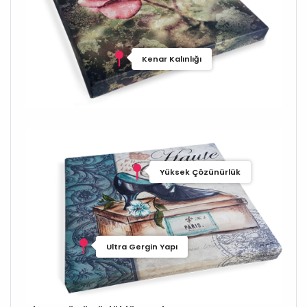
Kenar Kalınlığı
Yüksek Çözünürlük
Ultra Gergin Yapı