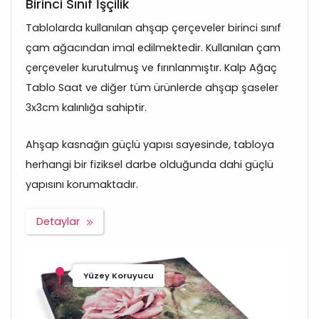
Birinci Sınıf İşçilik
Tablolarda kullanılan ahşap çerçeveler birinci sınıf
çam ağacından imal edilmektedir. Kullanılan çam
çerçeveler kurutulmuş ve fırınlanmıştır. Kalp Ağaç
Tablo Saat ve diğer tüm ürünlerde ahşap şaseler
3x3cm kalınlığa sahiptir.
Ahşap kasnağın güçlü yapısı sayesinde, tabloya
herhangi bir fiziksel darbe olduğunda dahi güçlü
yapısını korumaktadır.
Detaylar
Yüzey Koruyucu