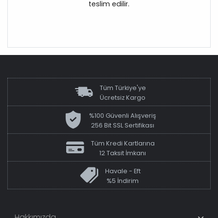
teslim edilir.
Tüm Türkiye'ye
Ücretsiz Kargo
%100 Güvenli Alışveriş
256 Bit SSL Sertifikası
Tüm Kredi Kartlarına
12 Taksit İmkanı
Havale - Eft
%5 İndirim
Hakkımızda