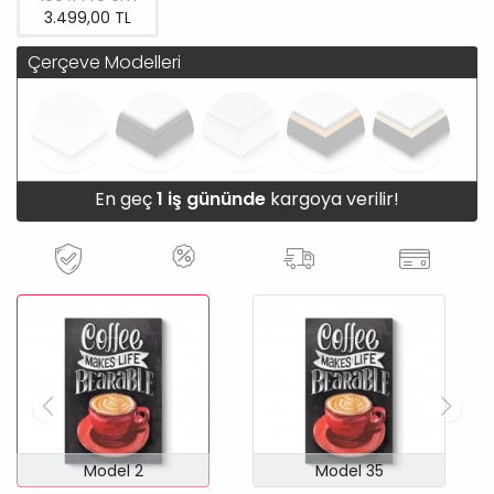
3.499,00 TL
Çerçeve Modelleri
En geç
1 iş gününde
kargoya verilir!
Model 2
Model 35