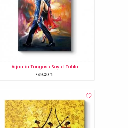
Arjantin Tangosu Soyut Tablo
749,00 TL