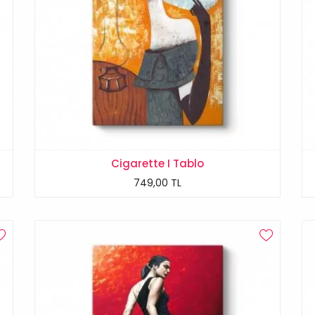
Cigarette I Tablo
749,00 TL