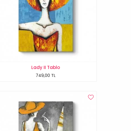
Lady II Tablo
749,00 TL