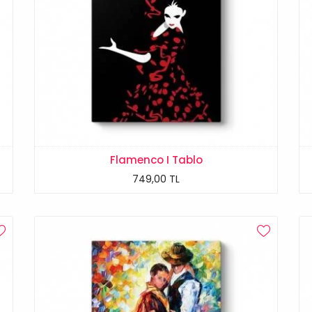
Flamenco I Tablo
749,00 TL