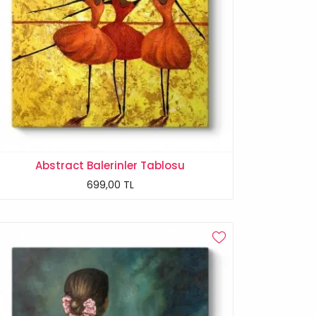
Abstract Balerinler Tablosu
699,00 TL