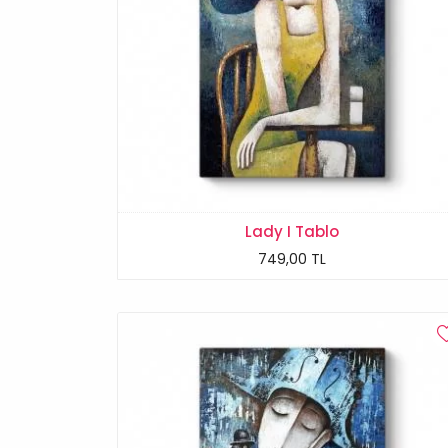
Lady I Tablo
749,00 TL