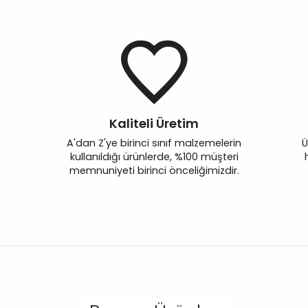
Kaliteli Üretim
n
A'dan Z'ye birinci sınıf malzemelerin
Ü
kullanıldığı ürünlerde, %100 müşteri
memnuniyeti birinci önceliğimizdir.