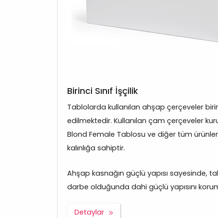
Birinci Sınıf İşçilik
Tablolarda kullanılan ahşap çerçeveler bir
edilmektedir. Kullanılan çam çerçeveler kuru
Blond Female Tablosu ve diğer tüm ürünle
kalınlığa sahiptir.
Ahşap kasnağın güçlü yapısı sayesinde, tabl
darbe olduğunda dahi güçlü yapısını korum
Detaylar