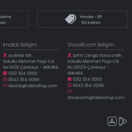
larına
Havale - Eft
kanı
%5 İndirim
İmalat İletişim
ShowRoom İletişim
Aydınlar Mh.
Şehit Cengiz Karaca Mh.
Sokullu Mehmet Paşa Cd.
Sokullu Mehmet Paşa Cd.
No:141/B Çankaya - ANKARA
No:200/A Çankaya -
ANKARA
0312 354 0000
0312 354 0000
0543 354 0099
0543 354 0099
destek@tabloshop.com
showroom@tabloshop.com