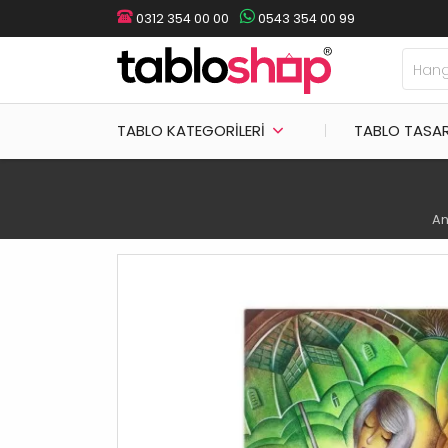
0312 354 00 00
0543 354 00 99
TABLO KATEGORILERI
TABLO TASA
An