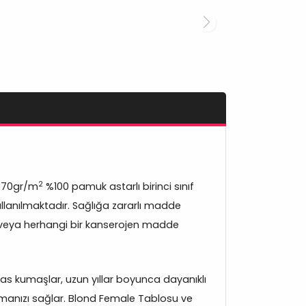
2
370gr/m
%100 pamuk astarlı birinci sınıf
lanılmaktadır. Sağlığa zararlı madde
veya herhangi bir kanserojen madde
s kumaşlar, uzun yıllar boyunca dayanıklı
manızı sağlar. Blond Female Tablosu ve