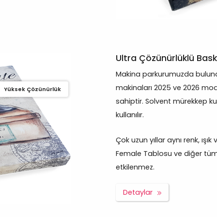
Ultra Çözünürlüklü Bask
Makina parkurumuzda bulunan
makinaları 2025 ve 2026 mod
Yüksek Çözünürlük
sahiptir. Solvent mürekkep ku
kullanılır.
Çok uzun yıllar aynı renk, ışı
Female Tablosu ve diğer tüm ü
etkilenmez.
Detaylar