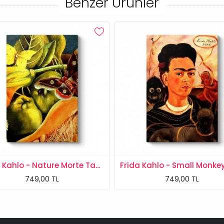
Benzer Ürünler
Frida Kahlo - Nature Morte Tablosu
749,00 TL
749,00 TL