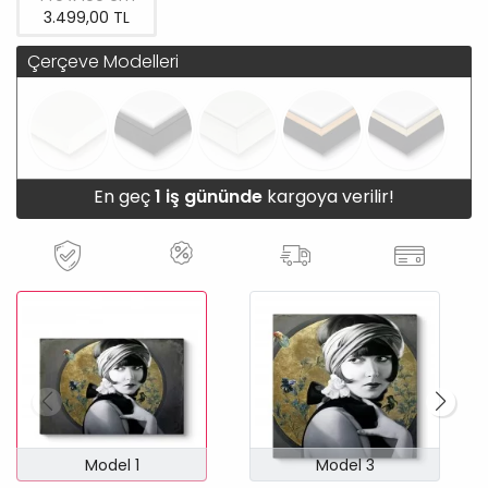
3.499,00 TL
Çerçeve Modelleri
En geç
1 iş gününde
kargoya verilir!
Model 1
Model 3