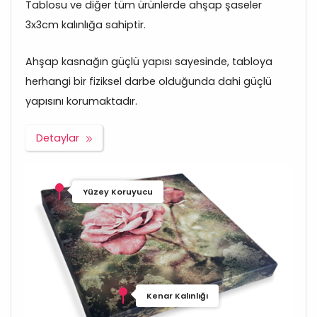
Tablosu ve diğer tüm ürünlerde ahşap şaseler
3x3cm kalınlığa sahiptir.
Ahşap kasnağın güçlü yapısı sayesinde, tabloya
herhangi bir fiziksel darbe olduğunda dahi güçlü
yapısını korumaktadır.
Detaylar
Yüzey Koruyucu
Kenar Kalınlığı