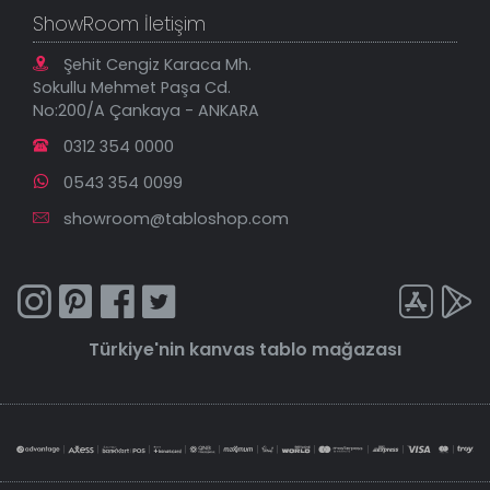
ShowRoom İletişim
Şehit Cengiz Karaca Mh.
Sokullu Mehmet Paşa Cd.
No:200/A Çankaya - ANKARA
0312 354 0000
0543 354 0099
showroom@tabloshop.com
Türkiye'nin
kanvas tablo
mağazası