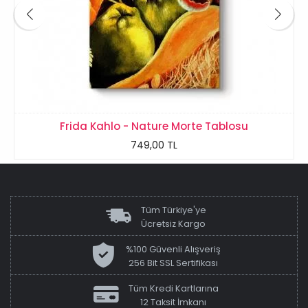
Frida Kahlo - Nature Morte Tablosu
749,00 TL
Tüm Türkiye'ye
Ücretsiz Kargo
%100 Güvenli Alışveriş
256 Bit SSL Sertifikası
Tüm Kredi Kartlarına
12 Taksit İmkanı