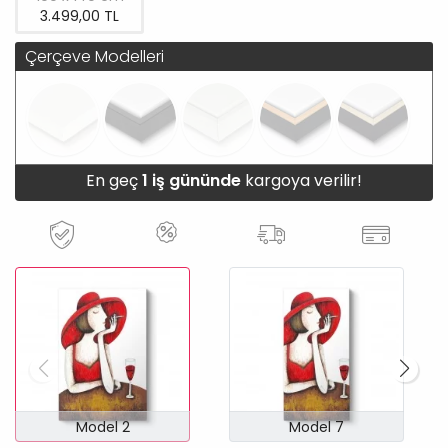
3.499,00 TL
Çerçeve Modelleri
En geç
1 iş gününde
kargoya verilir!
Model 2
Model 7