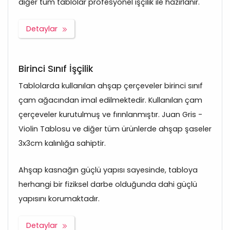
diğer tüm tablolar profesyonel işçilik ile hazırlanır.
Detaylar
Birinci Sınıf İşçilik
Tablolarda kullanılan ahşap çerçeveler birinci sınıf
çam ağacından imal edilmektedir. Kullanılan çam
çerçeveler kurutulmuş ve fırınlanmıştır. Juan Gris -
Violin Tablosu ve diğer tüm ürünlerde ahşap şaseler
3x3cm kalınlığa sahiptir.
Ahşap kasnağın güçlü yapısı sayesinde, tabloya
herhangi bir fiziksel darbe olduğunda dahi güçlü
yapısını korumaktadır.
Detaylar