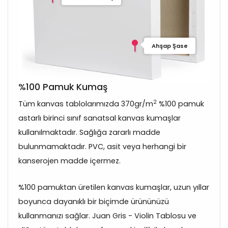
Ahşap Şase
%100 Pamuk Kumaş
2
Tüm kanvas tablolarımızda 370gr/m
%100 pamuk
astarlı birinci sınıf sanatsal kanvas kumaşlar
kullanılmaktadır. Sağlığa zararlı madde
bulunmamaktadır. PVC, asit veya herhangi bir
kanserojen madde içermez.
%100 pamuktan üretilen kanvas kumaşlar, uzun yıllar
boyunca dayanıklı bir biçimde ürününüzü
kullanmanızı sağlar. Juan Gris - Violin Tablosu ve