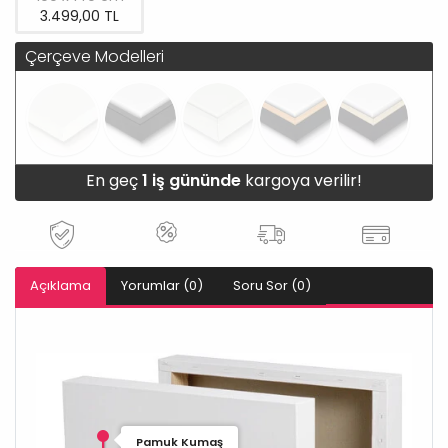
3.499,00 TL
Çerçeve Modelleri
En geç
1 iş gününde
kargoya verilir!
Açıklama
Yorumlar (0)
Soru Sor (0)
Pamuk Kumaş