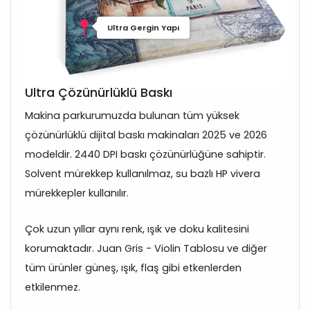
Ultra Gergin Yapı
Ultra Çözünürlüklü Baskı
Makina parkurumuzda bulunan tüm yüksek
çözünürlüklü dijital baskı makinaları 2025 ve 2026
modeldir. 2440 DPI baskı çözünürlüğüne sahiptir.
Solvent mürekkep kullanılmaz, su bazlı HP vivera
mürekkepler kullanılır.
Çok uzun yıllar aynı renk, ışık ve doku kalitesini
korumaktadır. Juan Gris - Violin Tablosu ve diğer
tüm ürünler güneş, ışık, flaş gibi etkenlerden
etkilenmez.