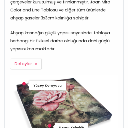
çerçeveler kurutulmuş ve fırınlanmıştır. Joan Miro -
Color and Line Tablosu ve diğer tüm ürünlerde
ahşap şaseler 3x3cm kalınlığa sahiptir.
Ahşap kasnağın güçlü yapısı sayesinde, tabloya
herhangi bir fiziksel darbe olduğunda dahi güçlü
yapısını korumaktadır.
Detaylar
Yüzey Koruyucu
Kenar Kalınlığı