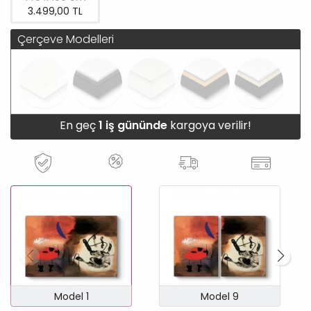
3.499,00 TL
Çerçeve Modelleri
En geç
1 iş gününde
kargoya verilir!
Model 1
Model 9