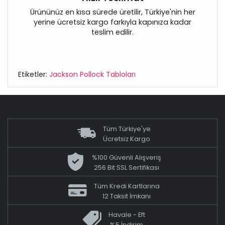
Ürününüz en kısa sürede üretilir, Türkiye'nin her
yerine ücretsiz kargo farkıyla kapınıza kadar
teslim edilir.
Etiketler:
Jackson Pollock Tabloları
Tüm Türkiye'ye
Ücretsiz Kargo
%100 Güvenli Alışveriş
256 Bit SSL Sertifikası
Tüm Kredi Kartlarına
12 Taksit İmkanı
Havale - Eft
%5 İndirim