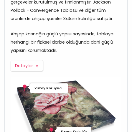
çerçeveler kurutulmuş ve fırınlanmıştır. Jackson
Pollock - Convergence Tablosu ve diğer tüm
ürünlerde ahşap şaseler 3x3cm kalınlığa sahiptir.
Ahşap kasnağın güçlü yapısı sayesinde, tabloya
herhangi bir fiziksel darbe olduğunda dahi güçlü
yapısını korumaktadır.
Detaylar
Yüzey Koruyucu
Kenar Kalınlığı