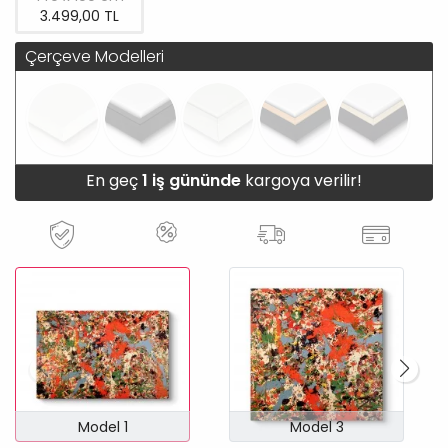
3.499,00 TL
Çerçeve Modelleri
En geç
1 iş gününde
kargoya verilir!
Model 1
Model 3