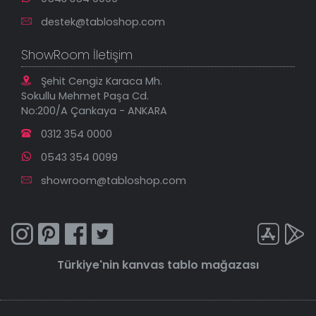
destek@tabloshop.com
ShowRoom İletişim
Şehit Cengiz Karaca Mh.
Sokullu Mehmet Paşa Cd.
No:200/A Çankaya - ANKARA
0312 354 0000
0543 354 0099
showroom@tabloshop.com
Türkiye'nin
kanvas tablo
mağazası