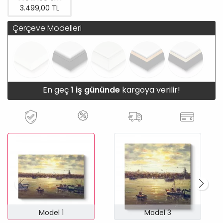
3.499,00 TL
Çerçeve Modelleri
En geç
1 iş gününde
kargoya verilir!
Model 1
Model 3