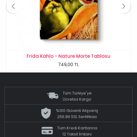
Frida Kahlo - Nature Morte Tablosu
749,00 TL
Tüm Türkiye'ye
Ücretsiz Kargo
%100 Güvenli Alışveriş
256 Bit SSL Sertifikası
Tüm Kredi Kartlarına
12 Taksit İmkanı