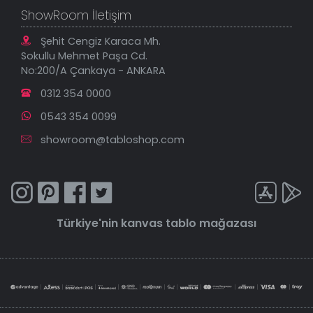
ShowRoom İletişim
Şehit Cengiz Karaca Mh.
Sokullu Mehmet Paşa Cd.
No:200/A Çankaya - ANKARA
0312 354 0000
0543 354 0099
showroom@tabloshop.com
Türkiye'nin
kanvas tablo
mağazası