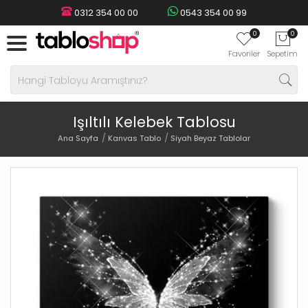
0312 354 00 00
0543 354 00 99
0
0
Favoriler
Sepetim
Işıltılı Kelebek Tablosu
Ana Sayfa
Kanvas Tablo
Siyah Beyaz Tablolar