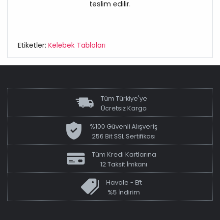
teslim edilir.
Etiketler:
Kelebek Tabloları
Tüm Türkiye'ye
Ücretsiz Kargo
%100 Güvenli Alışveriş
256 Bit SSL Sertifikası
Tüm Kredi Kartlarına
12 Taksit İmkanı
Havale - Eft
%5 İndirim