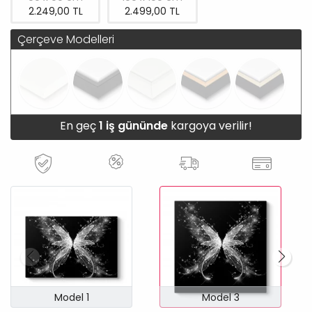
2.249,00 TL
2.499,00 TL
Çerçeve Modelleri
En geç
1 iş gününde
kargoya verilir!
Model 1
Model 3