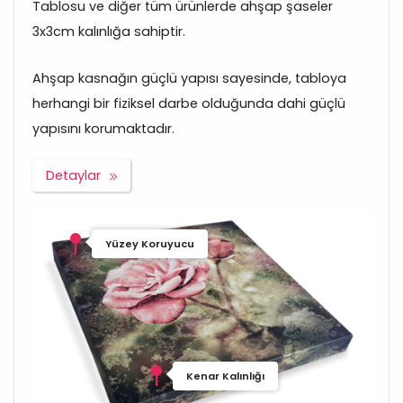
Tablosu ve diğer tüm ürünlerde ahşap şaseler
3x3cm kalınlığa sahiptir.
Ahşap kasnağın güçlü yapısı sayesinde, tabloya
herhangi bir fiziksel darbe olduğunda dahi güçlü
yapısını korumaktadır.
Detaylar
Yüzey Koruyucu
Kenar Kalınlığı