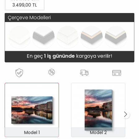
3.499,00 TL
Çerçeve Modelleri
En geç
1 iş gününde
kargoya verilir!
Model 1
Model 2