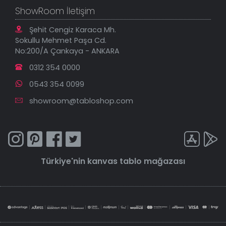
ShowRoom İletişim
Şehit Cengiz Karaca Mh.
Sokullu Mehmet Paşa Cd.
No:200/A Çankaya - ANKARA
0312 354 0000
0543 354 0099
showroom@tabloshop.com
Türkiye'nin
kanvas tablo
mağazası