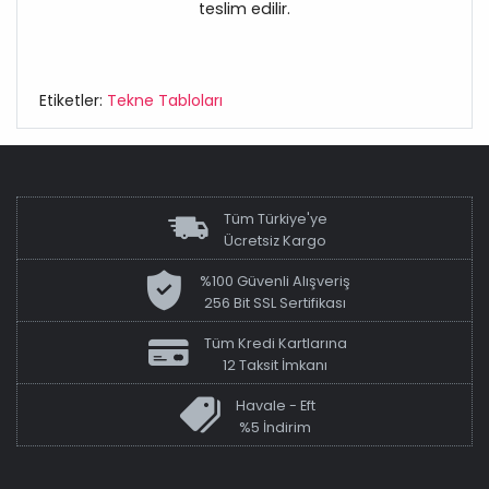
teslim edilir.
Etiketler:
Tekne Tabloları
Tüm Türkiye'ye
Ücretsiz Kargo
%100 Güvenli Alışveriş
256 Bit SSL Sertifikası
Tüm Kredi Kartlarına
12 Taksit İmkanı
Havale - Eft
%5 İndirim