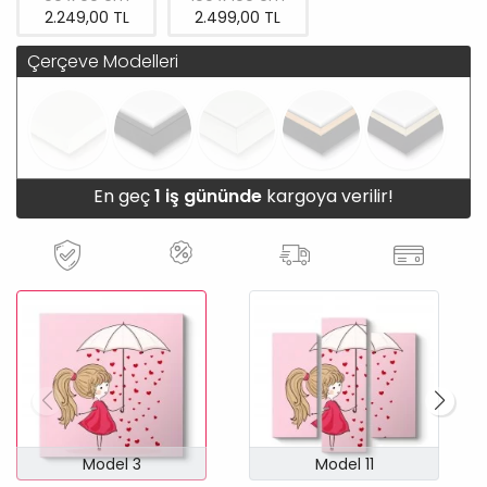
2.249,00 TL
2.499,00 TL
Çerçeve Modelleri
En geç
1 iş gününde
kargoya verilir!
Model 3
Model 11