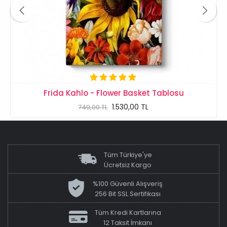
Frida Kahlo - Flower Basket Tablosu
1.530,00 TL
749,00 TL
Tüm Türkiye'ye
Ücretsiz Kargo
%100 Güvenli Alışveriş
256 Bit SSL Sertifikası
Tüm Kredi Kartlarına
12 Taksit İmkanı