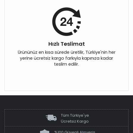
Hızlı Teslimat
Ürününüz en kısa sürede üretilir, Türkiye'nin her
yerine ücretsiz kargo farkıyla kapınıza kadar
teslim edilir.
Tüm Türkiye'ye
Ücretsiz Kargo
%100 Güvenli Alışveriş