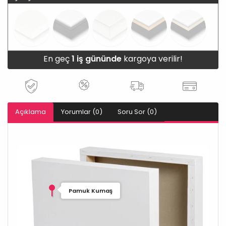
En geç
1 iş gününde
kargoya verilir!
Açıklama
Yorumlar (0)
Soru Sor (0)
Pamuk Kumaş