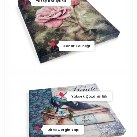
Yüzey Koruyucu
Kenar Kalınlığı
Yüksek Çözünürlük
Ultra Gergin Yapı