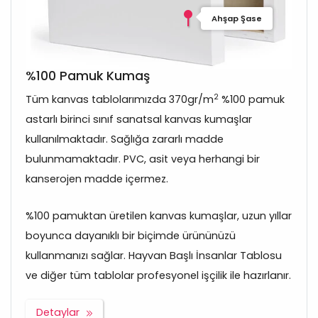
Ahşap Şase
%100 Pamuk Kumaş
2
Tüm kanvas tablolarımızda 370gr/m
%100 pamuk
astarlı birinci sınıf sanatsal kanvas kumaşlar
kullanılmaktadır. Sağlığa zararlı madde
bulunmamaktadır. PVC, asit veya herhangi bir
kanserojen madde içermez.
%100 pamuktan üretilen kanvas kumaşlar, uzun yıllar
boyunca dayanıklı bir biçimde ürününüzü
kullanmanızı sağlar. Hayvan Başlı İnsanlar Tablosu
ve diğer tüm tablolar profesyonel işçilik ile hazırlanır.
Detaylar