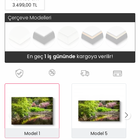
3.499,00 TL
Çerçeve Modelleri
En geç
1 iş gününde
kargoya verilir!
Model 1
Model 5