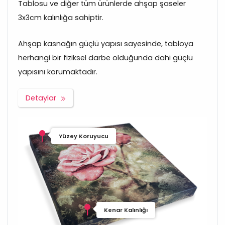
Tablosu ve diğer tüm ürünlerde ahşap şaseler
3x3cm kalınlığa sahiptir.
Ahşap kasnağın güçlü yapısı sayesinde, tabloya
herhangi bir fiziksel darbe olduğunda dahi güçlü
yapısını korumaktadır.
Detaylar
Yüzey Koruyucu
Kenar Kalınlığı