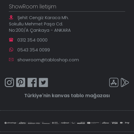
ShowRoom İletişim
Şehit Cengiz Karaca Mh.
Sokullu Mehmet Paşa Cd.
No:200/A Çankaya - ANKARA
0312 354 0000
0543 354 0099
showroom@tabloshop.com
Türkiye'nin
kanvas tablo
mağazası