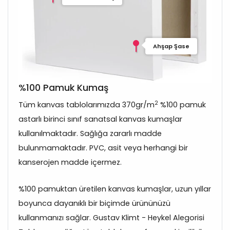
Ahşap Şase
%100 Pamuk Kumaş
2
Tüm kanvas tablolarımızda 370gr/m
%100 pamuk
astarlı birinci sınıf sanatsal kanvas kumaşlar
kullanılmaktadır. Sağlığa zararlı madde
bulunmamaktadır. PVC, asit veya herhangi bir
kanserojen madde içermez.
%100 pamuktan üretilen kanvas kumaşlar, uzun yıllar
boyunca dayanıklı bir biçimde ürününüzü
kullanmanızı sağlar. Gustav Klimt - Heykel Alegorisi