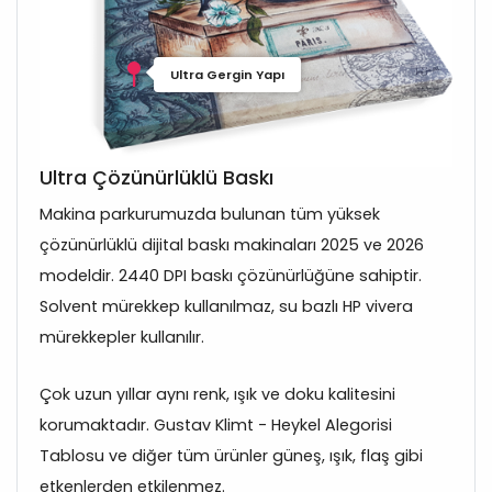
Ultra Gergin Yapı
Ultra Çözünürlüklü Baskı
Makina parkurumuzda bulunan tüm yüksek
çözünürlüklü dijital baskı makinaları 2025 ve 2026
modeldir. 2440 DPI baskı çözünürlüğüne sahiptir.
Solvent mürekkep kullanılmaz, su bazlı HP vivera
mürekkepler kullanılır.
Çok uzun yıllar aynı renk, ışık ve doku kalitesini
korumaktadır. Gustav Klimt - Heykel Alegorisi
Tablosu ve diğer tüm ürünler güneş, ışık, flaş gibi
etkenlerden etkilenmez.