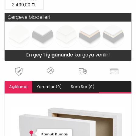
3.499,00 TL
Çerçeve Modelleri
En geç
1 iş gününde
kargoya verilir!
Açıklama
Yorumlar (0)
Soru Sor (0)
Pamuk Kumaş