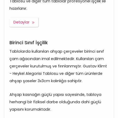
Tablosu ve diğer tüm tablolar profesyonel işçilik ile
hazırlanır.
Detaylar
Birinci Sınıf İşçilik
Tablolarda kullanılan ahşap çerçeveler birinci sınıf
çam ağacından imal edilmektedir. Kullanılan çam
çerçeveler kurutulmuş ve fırınlanmıştır. Gustav Klimt
- Heykel Alegorisi Tablosu ve diğer tüm ürünlerde
ahşap şaseler 3x3cm kalınlığa sahiptir.
Ahşap kasnağın güçlü yapısı sayesinde, tabloya
herhangi bir fiziksel darbe olduğunda dahi güçlü
yapısını korumaktadır.