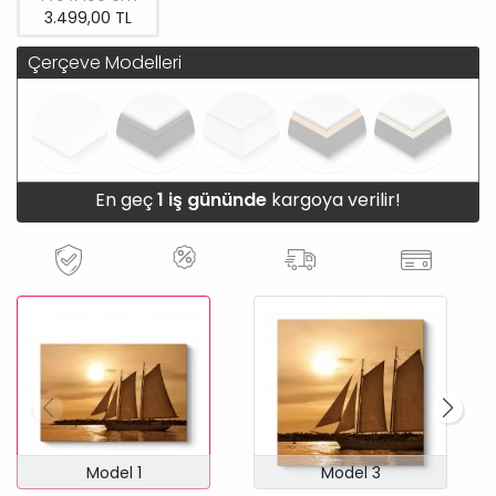
3.499,00 TL
Çerçeve Modelleri
En geç
1 iş gününde
kargoya verilir!
Model 1
Model 3