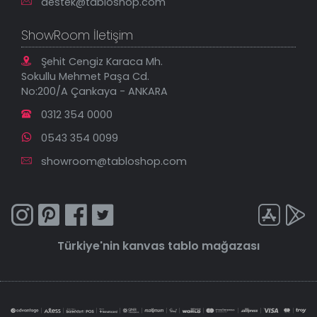
destek@tabloshop.com
ShowRoom İletişim
Şehit Cengiz Karaca Mh.
Sokullu Mehmet Paşa Cd.
No:200/A Çankaya - ANKARA
0312 354 0000
0543 354 0099
showroom@tabloshop.com
Türkiye'nin
kanvas tablo
mağazası