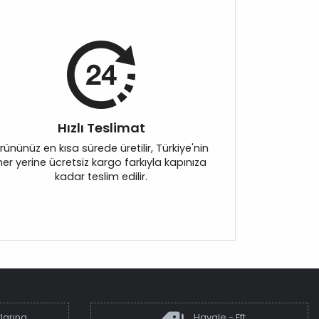
Hızlı Teslimat
rününüz en kısa sürede üretilir, Türkiye'nin
her yerine ücretsiz kargo farkıyla kapınıza
kadar teslim edilir.
larına
Havale - Eft