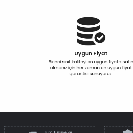
Uygun Fiyat
Birinci sınıf kaliteyi en uygun fiyata satı
almanız için her zaman en uygun fiyat
garantisi sunuyoruz.
Tüm Türkiye'ye