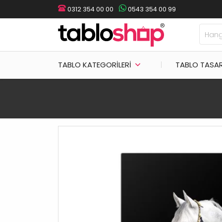
0312 354 00 00
0543 354 00 99
TABLO KATEGORILERI
TABLO TASA