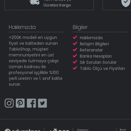
Ücretsiz Kargo
Hakkımızda
Bilgiler
+200K modeli en uygun
Hakkımızda
fiyat ve kaliteden sunan
İletişim Bilgileri
TabloShop, müşteri
Referanslar
memnuniyetini en üst
Banka Hesapları
seviyede tutmaya çalışır.
Sık Sorulan Sorular
Uzman kadrosu ile
Tablo Ölçü ve Fiyatları
profesyonel işçilikle %100
yerli üretim ve 1. sınıf kalite
sunar.