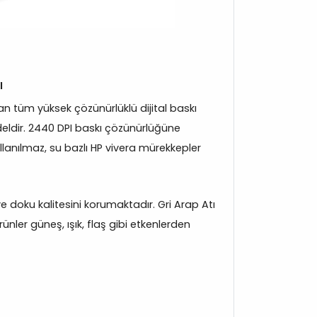
ı
 tüm yüksek çözünürlüklü dijital baskı
eldir. 2440 DPI baskı çözünürlüğüne
llanılmaz, su bazlı HP vivera mürekkepler
 ve doku kalitesini korumaktadır. Gri Arap Atı
nler güneş, ışık, flaş gibi etkenlerden