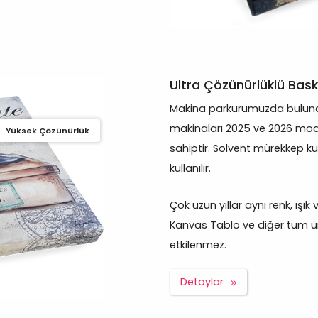
Ultra Çözünürlüklü Bask
Makina parkurumuzda bulunan
makinaları 2025 ve 2026 mod
Yüksek Çözünürlük
sahiptir. Solvent mürekkep ku
kullanılır.
Çok uzun yıllar aynı renk, ışık
Kanvas Tablo ve diğer tüm ürü
etkilenmez.
Detaylar