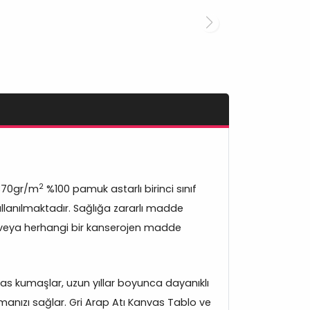
2
370gr/m
%100 pamuk astarlı birinci sınıf
lanılmaktadır. Sağlığa zararlı madde
veya herhangi bir kanserojen madde
s kumaşlar, uzun yıllar boyunca dayanıklı
manızı sağlar. Gri Arap Atı Kanvas Tablo ve