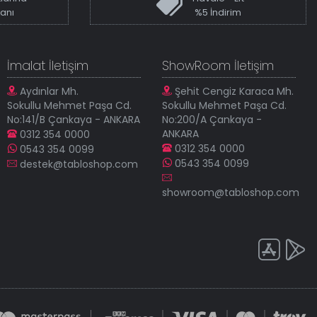
kanı
%5 İndirim
İmalat İletişim
ShowRoom İletişim
Aydınlar Mh.
Şehit Cengiz Karaca Mh.
Sokullu Mehmet Paşa Cd.
Sokullu Mehmet Paşa Cd.
No:141/B Çankaya - ANKARA
No:200/A Çankaya -
ANKARA
0312 354 0000
0312 354 0000
0543 354 0099
0543 354 0099
destek@tabloshop.com
showroom@tabloshop.com