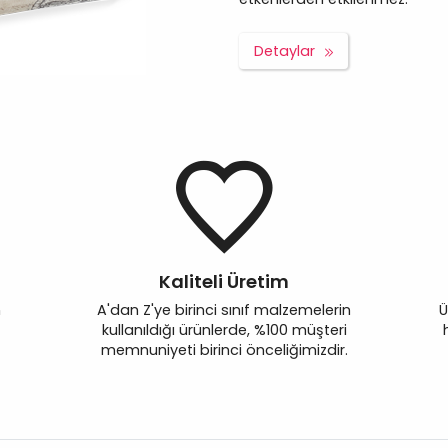
Detaylar
Kaliteli Üretim
n
A'dan Z'ye birinci sınıf malzemelerin
Ü
kullanıldığı ürünlerde, %100 müşteri
memnuniyeti birinci önceliğimizdir.