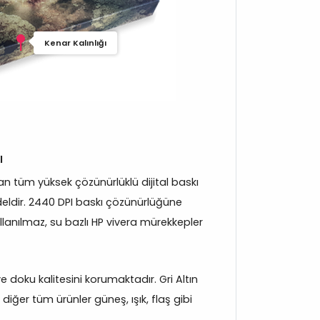
Kenar Kalınlığı
ı
 tüm yüksek çözünürlüklü dijital baskı
eldir. 2440 DPI baskı çözünürlüğüne
llanılmaz, su bazlı HP vivera mürekkepler
 ve doku kalitesini korumaktadır. Gri Altın
iğer tüm ürünler güneş, ışık, flaş gibi