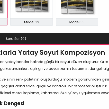
Model 32
Model 33
Soru Sor (0)
antlarla Yatay Soyut Kompozisyon
arı yatay bantlar halinde güçlü bir soyut düzen oluşturur. Orta 
rgu kazandırırken, açık gri ve beyaz zemin tasarımın dengeli alg
 ve sınırlı renk paletinin oluşturduğu modern görünümden gelir.
yah geçişler daha sade, güçlü ve kontrollü bir atmosfer oluşturur
de fiziksel metal kaplama, kabartma, özel yüzey uygulaması vey
k Dengesi