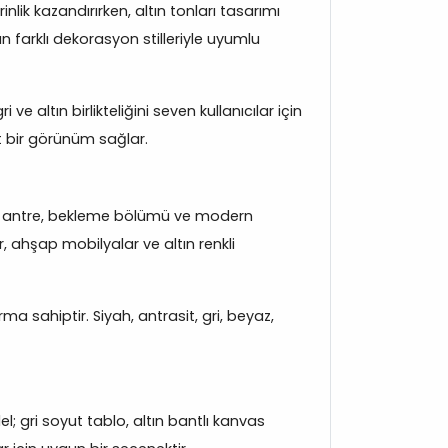
ik kazandırırken, altın tonları tasarımı
n farklı dekorasyon stilleriyle uyumlu
e altın birlikteliğini seven kullanıcılar için
t bir görünüm sağlar.
anı, antre, bekleme bölümü ve modern
r, ahşap mobilyalar ve altın renkli
a sahiptir. Siyah, antrasit, gri, beyaz,
l; gri soyut tablo, altın bantlı kanvas