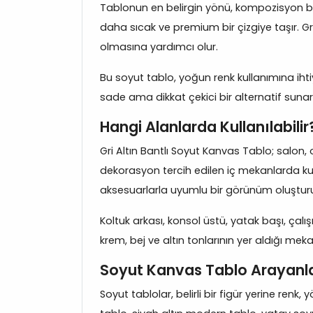
Tablonun en belirgin yönü, kompozisyon boy
daha sıcak ve premium bir çizgiye taşır. Gr
olmasına yardımcı olur.
Bu soyut tablo, yoğun renk kullanımına ihtiya
sade ama dikkat çekici bir alternatif sun
Hangi Alanlarda Kullanılabilir
Gri Altın Bantlı Soyut Kanvas Tablo; salon
dekorasyon tercih edilen iç mekanlarda kullan
aksesuarlarla uyumlu bir görünüm oluşturu
Koltuk arkası, konsol üstü, yatak başı, çal
krem, bej ve altın tonlarının yer aldığı me
Soyut Kanvas Tablo Arayanla
Soyut tablolar, belirli bir figür yerine ren