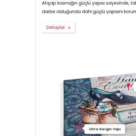
Ahşap kasnağın güçlü yapısı sayesinde, tabl
darbe olduğunda dahi güçlü yapısını korum
Detaylar
Ultra Gergin Yapı