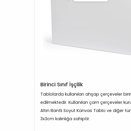
Birinci Sınıf İşçilik
Tablolarda kullanılan ahşap çerçeveler bir
edilmektedir. Kullanılan çam çerçeveler kuru
Altın Bantlı Soyut Kanvas Tablo ve diğer t
3x3cm kalınlığa sahiptir.