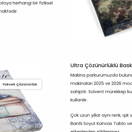
oya herhangi bir fiziksel
aktadır.
Ultra Çözünürlüklü Bask
Makina parkurumuzda bulunan
makinaları 2025 ve 2026 mod
Yüksek Çözünürlük
sahiptir. Solvent mürekkep ku
kullanılır.
Çok uzun yıllar aynı renk, ışık
Bantlı Soyut Kanvas Tablo ve d
etkenlerden etkilenmez.