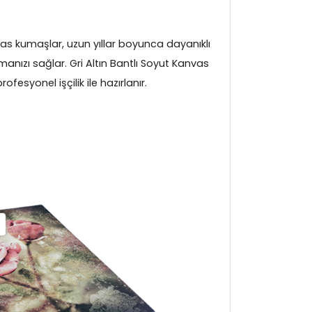
s kumaşlar, uzun yıllar boyunca dayanıklı
anızı sağlar. Gri Altın Bantlı Soyut Kanvas
fesyonel işçilik ile hazırlanır.