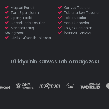
Müşteri Paneli
Kanvas Tablolar
Tüm Siparişlerim
Tablonu Sen Tasarla
Sipariş Takibi
Tablo Saatler
Geçerli İade Koşulları
Yeni Eklenenler
Mesafeli Satış
En Çok Satılanlar
Sözleşmesi
İndirimli Tablolar
Gizlilik Güvenlik Politikası
Türkiye'nin
kanvas tablo
mağazası