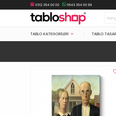
0312 354 00 00
0543 354 00 99
TABLO KATEGORILERI
TABLO TASA