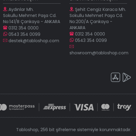
Aydınlar Mh.
Şehit Cengiz Karaca Mh.
Sokullu Mehmet Paşa Cd.
Sokullu Mehmet Paşa Cd.
No:141/B Çankaya - ANKARA
No:200/A Çankaya -
ANKARA
0312 354 0000
0312 354 0000
0543 354 0099
0543 354 0099
destek@tabloshop.com
showroom@tabloshop.com
Tabloshop, 256 bit şifreleme sistemiyle korunmaktadır.