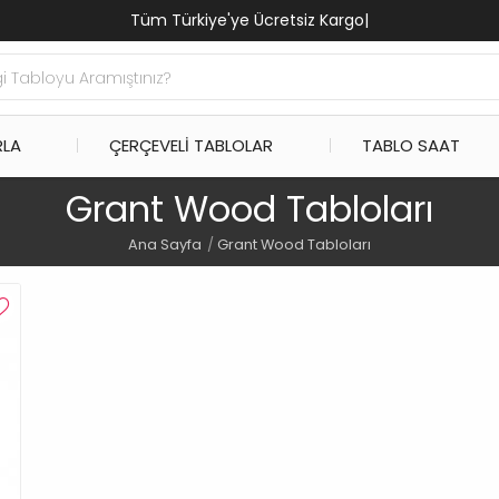
Tüm Türkiye'ye Ücretsiz Kargo
|
RLA
ÇERÇEVELI TABLOLAR
TABLO SAAT
Grant Wood Tabloları
Ana Sayfa
Grant Wood Tabloları