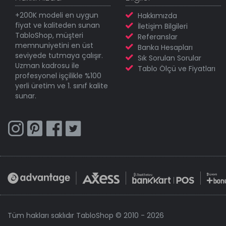
+200K modeli en uygun
Hakkımızda
fiyat ve kaliteden sunan
İletişim Bilgileri
TabloShop, müşteri
Referanslar
memnuniyetini en üst
Banka Hesapları
seviyede tutmaya çalışır.
Sık Sorulan Sorular
Uzman kadrosu ile
Tablo Ölçü ve Fiyatları
profesyonel işçilikle %100
yerli üretim ve 1. sınıf kalite
sunar.
Tüm hakları saklıdır TabloShop © 2010 - 2026