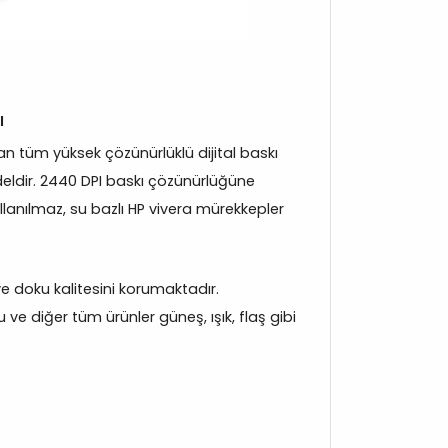
ı
 tüm yüksek çözünürlüklü dijital baskı
eldir. 2440 DPI baskı çözünürlüğüne
llanılmaz, su bazlı HP vivera mürekkepler
 ve doku kalitesini korumaktadır.
e diğer tüm ürünler güneş, ışık, flaş gibi