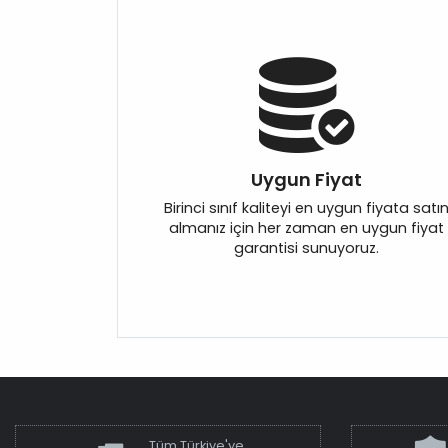
Uygun Fiyat
Birinci sınıf kaliteyi en uygun fiyata satı
almanız için her zaman en uygun fiyat
garantisi sunuyoruz.
Tüm Türkiye'ye