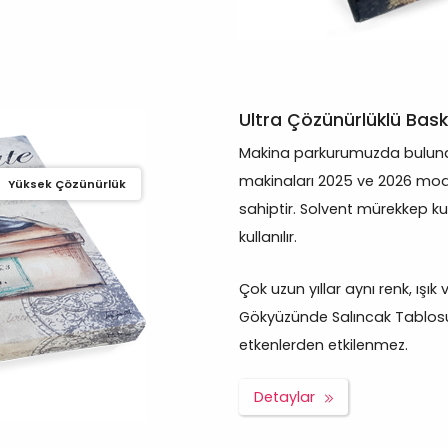
Ultra Çözünürlüklü Bask
Makina parkurumuzda bulunan
makinaları 2025 ve 2026 mod
Yüksek Çözünürlük
sahiptir. Solvent mürekkep ku
kullanılır.
Çok uzun yıllar aynı renk, ışık
Gökyüzünde Salıncak Tablosu v
etkenlerden etkilenmez.
Detaylar