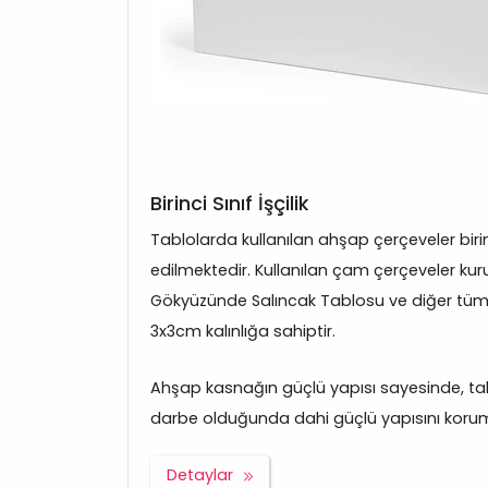
Birinci Sınıf İşçilik
Tablolarda kullanılan ahşap çerçeveler bir
edilmektedir. Kullanılan çam çerçeveler kuru
Gökyüzünde Salıncak Tablosu ve diğer tüm
3x3cm kalınlığa sahiptir.
Ahşap kasnağın güçlü yapısı sayesinde, tabl
darbe olduğunda dahi güçlü yapısını korum
Detaylar