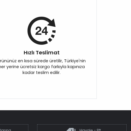
Hızlı Teslimat
rününüz en kısa sürede üretilir, Türkiye'nin
her yerine ücretsiz kargo farkıyla kapınıza
kadar teslim edilir.
larına
Havale - Eft