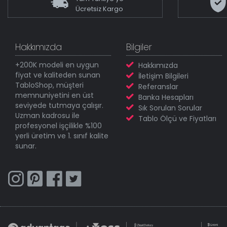
Ücretsiz Kargo
Hakkımızda
Bilgiler
+200K modeli en uygun
Hakkımızda
fiyat ve kaliteden sunan
İletişim Bilgileri
TabloShop, müşteri
Referanslar
memnuniyetini en üst
Banka Hesapları
seviyede tutmaya çalışır.
Sık Sorulan Sorular
Uzman kadrosu ile
Tablo Ölçü ve Fiyatları
profesyonel işçilikle %100
yerli üretim ve 1. sınıf kalite
sunar.