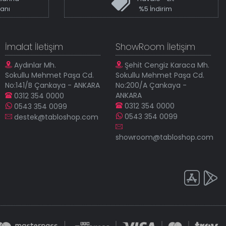
kanı
%5 İndirim
İmalat İletişim
ShowRoom İletişim
Aydınlar Mh.
Şehit Cengiz Karaca Mh.
Sokullu Mehmet Paşa Cd.
Sokullu Mehmet Paşa Cd.
No:141/B Çankaya - ANKARA
No:200/A Çankaya -
ANKARA
0312 354 0000
0312 354 0000
0543 354 0099
0543 354 0099
destek@tabloshop.com
showroom@tabloshop.com