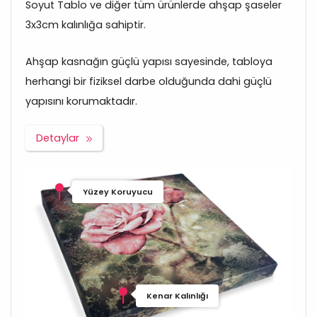
Soyut Tablo ve diğer tüm ürünlerde ahşap şaseler
3x3cm kalınlığa sahiptir.
Ahşap kasnağın güçlü yapısı sayesinde, tabloya
herhangi bir fiziksel darbe olduğunda dahi güçlü
yapısını korumaktadır.
Detaylar
Yüzey Koruyucu
Kenar Kalınlığı