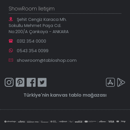
ShowRoom İletişim
Şehit Cengiz Karaca Mh.
Sokullu Mehmet Paşa Cd.
No:200/A Çankaya - ANKARA
0312 354 0000
0543 354 0099
showroom@tabloshop.com
Türkiye'nin
kanvas tablo
mağazası