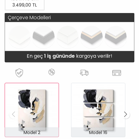
3.499,00 TL
Çerçeve Modelleri
En geç
1 iş gününde
kargoya verilir!
Model 2
Model 16