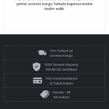
yerine ücretsiz kargo farkıyla kapınıza kadar
teslim edilir.
Tüm Türkiye'ye
Ücretsiz Kargo
%100 Güvenli Alışveriş
256 Bit SSL Sertifikası
Tüm Kredi Kartlarına
12 Taksit İmkanı
Havale - Eft
%5 İndirim