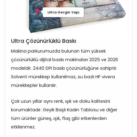
Ultra Gergin Yapı
Ultra Çözünürlüklü Baskı
Makina parkurumuzda bulunan tüm yüksek
çözünürlüklü dijital baskı makinaları 2025 ve 2026
modeldir. 2440 DPI baskı çözünürlüğüne sahiptir.
Solvent mürekkep kullanılmaz, su bazlı HP vivera
mürekkepler kullanılır.
Çok uzun yıllar aynı renk, ışık ve doku kalitesini
korumaktadır. Geyik Başlı Kadın Tablosu ve diğer
tüm ürünler güneş, ışık, flaş gibi etkenlerden
etkilenmez.