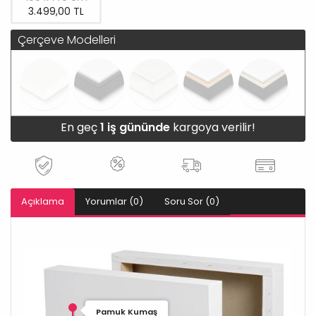
3.499,00 TL
Çerçeve Modelleri
En geç
1 iş gününde
kargoya verilir!
Açıklama
Yorumlar (0)
Soru Sor (0)
Pamuk Kumaş