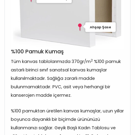
Ahşap Şase
%100 Pamuk Kumaş
2
Tüm kanvas tablolarımızda 370gr/m
%100 pamuk
astarlı birinci sınıf sanatsal kanvas kumaşlar
kullanılmaktadır. Sağlığa zararlı madde
bulunmamaktadır. PVC, asit veya herhangi bir
kanserojen madde içermez.
%100 pamuktan üretilen kanvas kumaşlar, uzun yıllar
boyunca dayanıklı bir biçimde ürününüzü
kullanmanızı sağlar. Geyik Başlı Kadın Tablosu ve