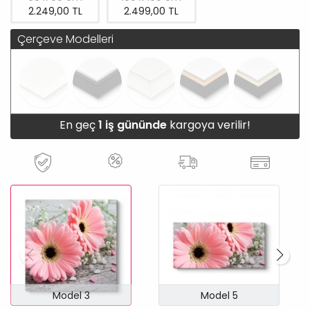
2.249,00 TL
2.499,00 TL
Çerçeve Modelleri
En geç
1 iş gününde
kargoya verilir!
Model 3
Model 5