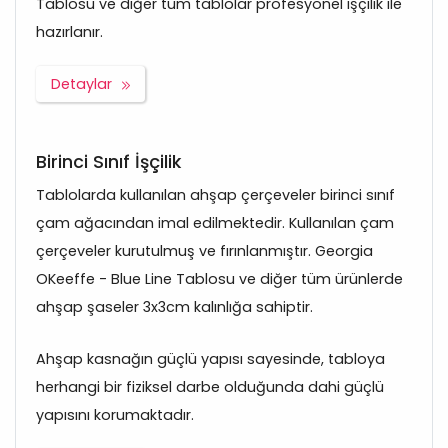
Tablosu ve diğer tüm tablolar profesyonel işçilik ile
hazırlanır.
Detaylar
Birinci Sınıf İşçilik
Tablolarda kullanılan ahşap çerçeveler birinci sınıf
çam ağacından imal edilmektedir. Kullanılan çam
çerçeveler kurutulmuş ve fırınlanmıştır. Georgia
OKeeffe - Blue Line Tablosu ve diğer tüm ürünlerde
ahşap şaseler 3x3cm kalınlığa sahiptir.
Ahşap kasnağın güçlü yapısı sayesinde, tabloya
herhangi bir fiziksel darbe olduğunda dahi güçlü
yapısını korumaktadır.