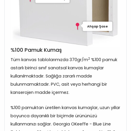
Ahşap Şase
%100 Pamuk Kumaş
2
Tüm kanvas tablolarımızda 370gr/m
%100 pamuk
astarlı birinci sınıf sanatsal kanvas kumaşlar
kullanılmaktadır. Sağlığa zararlı madde
bulunmamaktadır. PVC, asit veya herhangi bir
kanserojen madde içermez.
%100 pamuktan üretilen kanvas kumaşlar, uzun yıllar
boyunca dayanıklı bir biçimde ürününüzü
kullanmanızı sağlar. Georgia OKeeffe - Blue Line