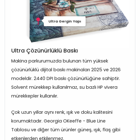
Ultra Gergin Yapı
Ultra Çözünürlüklü Baskı
Makina parkurumuzda bulunan tüm yüksek
çözünürlüklü dijital baskı makinaları 2025 ve 2026
modeldir. 2440 DPI baskı çözünürlüğüne sahiptir.
Solvent mürekkep kullanılmaz, su bazlı HP vivera
mürekkepler kullanılır.
Çok uzun yıllar aynı renk, ışık ve doku kalitesini
korumaktadır. Georgia OKeeffe - Blue Line
Tablosu ve diğer tüm ürünler güneş, ışık, flaş gibi
etkenlerden etkilenmez.