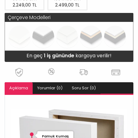
2.249,00 TL
2.499,00 TL
Çerçeve Modelleri
En geç
1 iş gününde
kargoya verilir!
Açıklama
Yorumlar (0)
Soru Sor (0)
Pamuk Kumaş