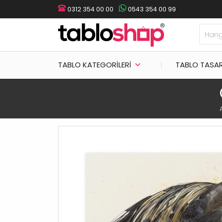
0312 354 00 00
0543 354 00 99
TABLO KATEGORILERI
TABLO TASA