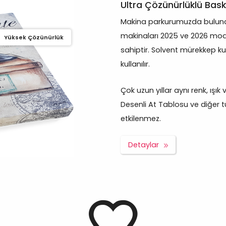
Ultra Çözünürlüklü Bask
Makina parkurumuzda bulunan
makinaları 2025 ve 2026 mod
Yüksek Çözünürlük
sahiptir. Solvent mürekkep ku
kullanılır.
Çok uzun yıllar aynı renk, ışı
Desenli At Tablosu ve diğer tü
etkilenmez.
Detaylar