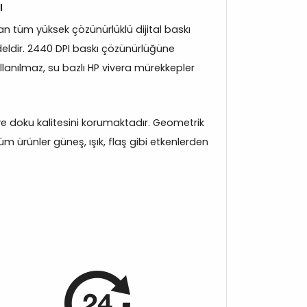
ı
 tüm yüksek çözünürlüklü dijital baskı
eldir. 2440 DPI baskı çözünürlüğüne
llanılmaz, su bazlı HP vivera mürekkepler
k ve doku kalitesini korumaktadır. Geometrik
m ürünler güneş, ışık, flaş gibi etkenlerden