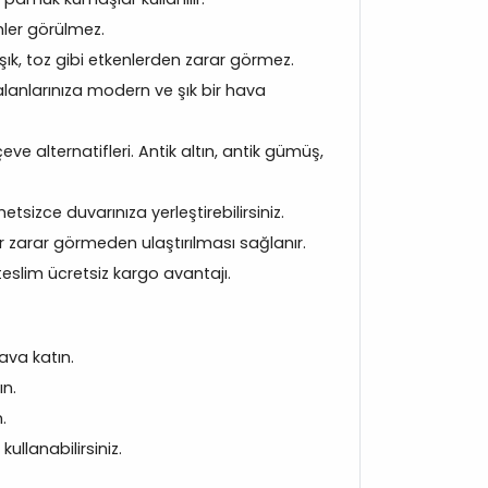
mler görülmez.
ık, toz gibi etkenlerden zarar görmez.
lanlarınıza modern ve şık bir hava
ve alternatifleri. Antik altın, antik gümüş,
tsizce duvarınıza yerleştirebilirsiniz.
r zarar görmeden ulaştırılması sağlanır.
teslim ücretsiz kargo avantajı.
ava katın.
ın.
.
llanabilirsiniz.