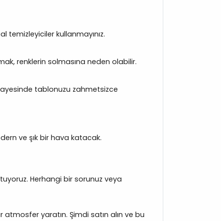
l temizleyiciler kullanmayınız.
ak, renklerin solmasına neden olabilir.
si sayesinde tablonuzu zahmetsizce
ern ve şık bir hava katacak.
uyoruz. Herhangi bir sorunuz veya
 atmosfer yaratın. Şimdi satın alın ve bu