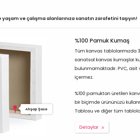
yaşam ve çalışma alanlarınıza sanatın zarafetini taşıyın!
%100 Pamuk Kumaş
Tüm kanvas tablolarımızda 
sanatsal kanvas kumaşlar kul
bulunmamaktadır. PVC, asit 
içermez.
%100 pamuktan üretilen kanva
bir biçimde ürününüzü kullan
Ahşap Şase
Tablosu ve diğer tüm tablolar p
Detaylar