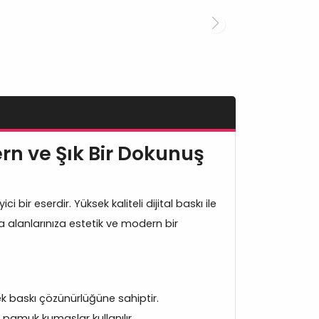
rn ve Şık Bir Dokunuş
 bir eserdir. Yüksek kaliteli dijital baskı ile
a alanlarınıza estetik ve modern bir
 baskı çözünürlüğüne sahiptir.
 pamuk kumaşlar kullanılır.