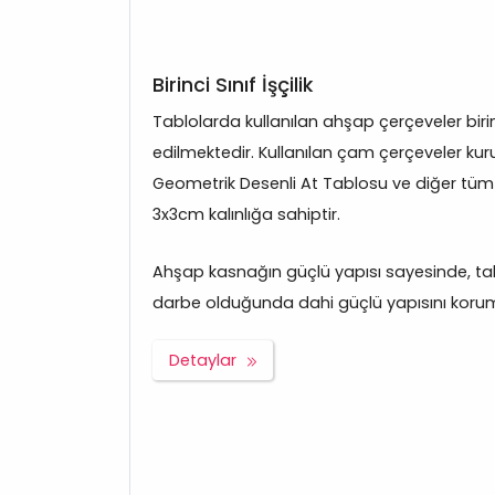
Birinci Sınıf İşçilik
Tablolarda kullanılan ahşap çerçeveler bir
edilmektedir. Kullanılan çam çerçeveler kuru
Geometrik Desenli At Tablosu ve diğer tüm
3x3cm kalınlığa sahiptir.
Ahşap kasnağın güçlü yapısı sayesinde, tabl
darbe olduğunda dahi güçlü yapısını korum
Detaylar