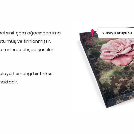
inci sınıf çam ağacından imal
Yüzey Koruyucu
tulmuş ve fırınlanmıştır.
 ürünlerde ahşap şaseler
oya herhangi bir fiziksel
aktadır.