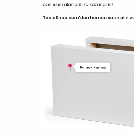
özel eseri alanlarınıza kazandırın!
TabloShop.com'dan hemen satın alın ve 
Pamuk Kumaş