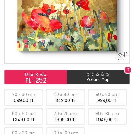
0
Ürün Kodu
FL-252
Yorum Yap
30 x 30 cm
40 x 40 cm
50 x 50 cm
699,00 TL
849,00 TL
999,00 TL
60 x 60 cm
70 x 70 cm
80 x 80 cm
1.349,00 TL
1.699,00 TL
1.949,00 TL
90 x 90 cm
100 x 100 cm