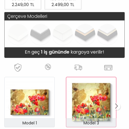
2.249,00 TL
2.499,00 TL
Çerçeve Modelleri
En geç
1 iş gününde
kargoya verilir!
Model 1
Model 3