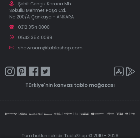
Şehit Cengiz Karaca Mh.
Sokullu Mehmet Paşa Cd.
No:200/A Çankaya - ANKARA
0312 354 0000
0543 354 0099
showroom@tabloshop.com
Türkiye'nin
kanvas tablo
mağazası
Tüm hakları saklıdır TabloShop © 2010 - 2026