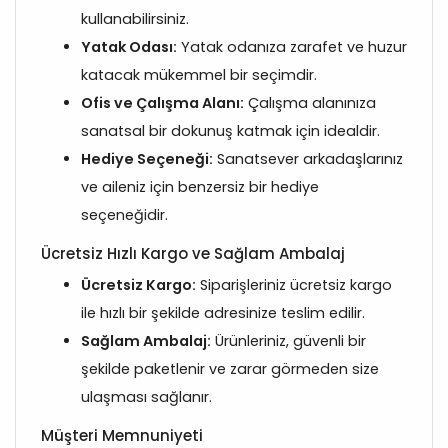
kullanabilirsiniz.
Yatak Odası:
Yatak odanıza zarafet ve huzur
katacak mükemmel bir seçimdir.
Ofis ve Çalışma Alanı:
Çalışma alanınıza
sanatsal bir dokunuş katmak için idealdir.
Hediye Seçeneği:
Sanatsever arkadaşlarınız
ve aileniz için benzersiz bir hediye
seçeneğidir.
Ücretsiz Hızlı Kargo ve Sağlam Ambalaj
Ücretsiz Kargo:
Siparişleriniz ücretsiz kargo
ile hızlı bir şekilde adresinize teslim edilir.
Sağlam Ambalaj:
Ürünleriniz, güvenli bir
şekilde paketlenir ve zarar görmeden size
ulaşması sağlanır.
Müşteri Memnuniyeti