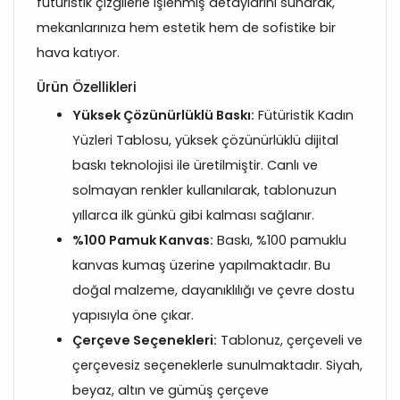
fütüristik çizgilerle işlenmiş detaylarını sunarak,
mekanlarınıza hem estetik hem de sofistike bir
hava katıyor.
Ürün Özellikleri
Yüksek Çözünürlüklü Baskı:
Fütüristik Kadın
Yüzleri Tablosu, yüksek çözünürlüklü dijital
baskı teknolojisi ile üretilmiştir. Canlı ve
solmayan renkler kullanılarak, tablonuzun
yıllarca ilk günkü gibi kalması sağlanır.
%100 Pamuk Kanvas:
Baskı, %100 pamuklu
kanvas kumaş üzerine yapılmaktadır. Bu
doğal malzeme, dayanıklılığı ve çevre dostu
yapısıyla öne çıkar.
Çerçeve Seçenekleri:
Tablonuz, çerçeveli ve
çerçevesiz seçeneklerle sunulmaktadır. Siyah,
beyaz, altın ve gümüş çerçeve