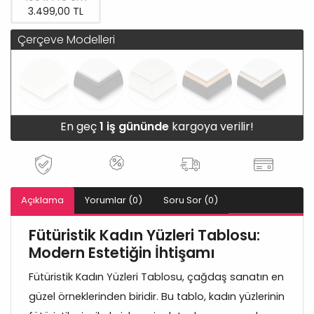
3.499,00 TL
Çerçeve Modelleri
En geç
1 iş gününde
kargoya verilir!
Açıklama
Yorumlar (0)
Soru Sor (0)
Fütüristik Kadın Yüzleri Tablosu:
Modern Estetiğin İhtişamı
Fütüristik Kadın Yüzleri Tablosu, çağdaş sanatın en
güzel örneklerinden biridir. Bu tablo, kadın yüzlerinin