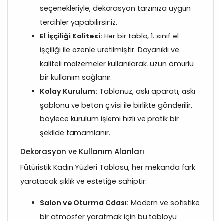
seçenekleriyle, dekorasyon tarzınıza uygun
tercihler yapabilirsiniz.
El İşçiliği Kalitesi:
Her bir tablo, 1. sınıf el
işçiliği ile özenle üretilmiştir. Dayanıklı ve
kaliteli malzemeler kullanılarak, uzun ömürlü
bir kullanım sağlanır.
Kolay Kurulum:
Tablonuz, askı aparatı, askı
şablonu ve beton çivisi ile birlikte gönderilir,
böylece kurulum işlemi hızlı ve pratik bir
şekilde tamamlanır.
Dekorasyon ve Kullanım Alanları
Fütüristik Kadın Yüzleri Tablosu, her mekanda fark
yaratacak şıklık ve estetiğe sahiptir:
Salon ve Oturma Odası:
Modern ve sofistike
bir atmosfer yaratmak için bu tabloyu