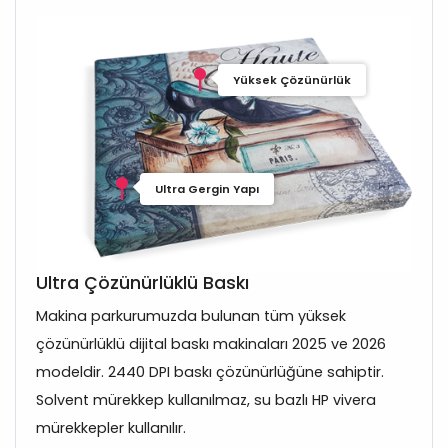
Yüksek Çözünürlük
Ultra Gergin Yapı
Ultra Çözünürlüklü Baskı
Makina parkurumuzda bulunan tüm yüksek
çözünürlüklü dijital baskı makinaları 2025 ve 2026
modeldir. 2440 DPI baskı çözünürlüğüne sahiptir.
Solvent mürekkep kullanılmaz, su bazlı HP vivera
mürekkepler kullanılır.