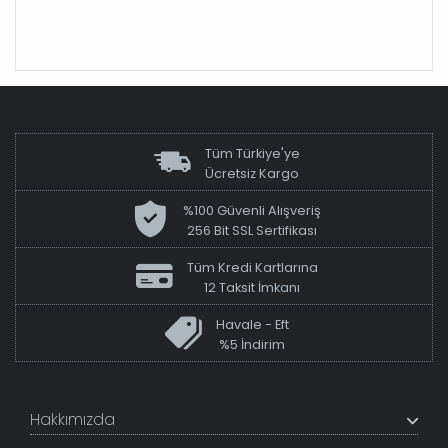
Tüm Türkiye'ye
Ücretsiz Kargo
%100 Güvenli Alışveriş
256 Bit SSL Sertifikası
Tüm Kredi Kartlarına
12 Taksit İmkanı
Havale - Eft
%5 İndirim
Hakkımızda