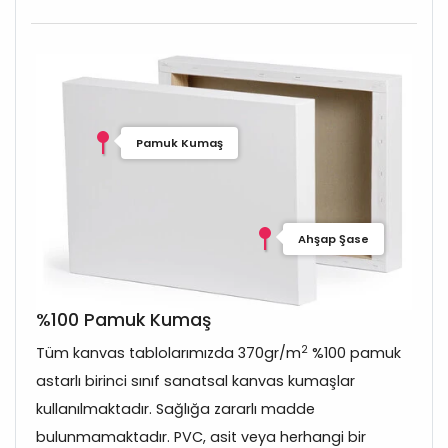
Pamuk Kumaş
Ahşap Şase
%100 Pamuk Kumaş
2
Tüm kanvas tablolarımızda 370gr/m
%100 pamuk
astarlı birinci sınıf sanatsal kanvas kumaşlar
kullanılmaktadır. Sağlığa zararlı madde
bulunmamaktadır. PVC, asit veya herhangi bir