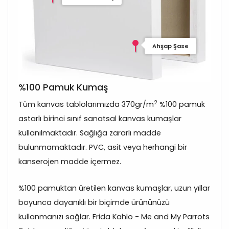
Ahşap Şase
%100 Pamuk Kumaş
2
Tüm kanvas tablolarımızda 370gr/m
%100 pamuk
astarlı birinci sınıf sanatsal kanvas kumaşlar
kullanılmaktadır. Sağlığa zararlı madde
bulunmamaktadır. PVC, asit veya herhangi bir
kanserojen madde içermez.
%100 pamuktan üretilen kanvas kumaşlar, uzun yıllar
boyunca dayanıklı bir biçimde ürününüzü
kullanmanızı sağlar. Frida Kahlo - Me and My Parrots