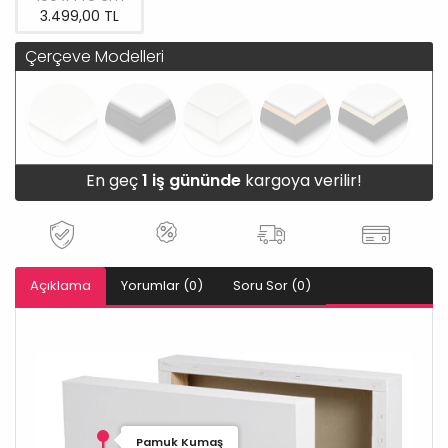
3.499,00 TL
Çerçeve Modelleri
En geç
1 iş gününde
kargoya verilir!
Açıklama
Yorumlar (0)
Soru Sor (0)
Pamuk Kumaş