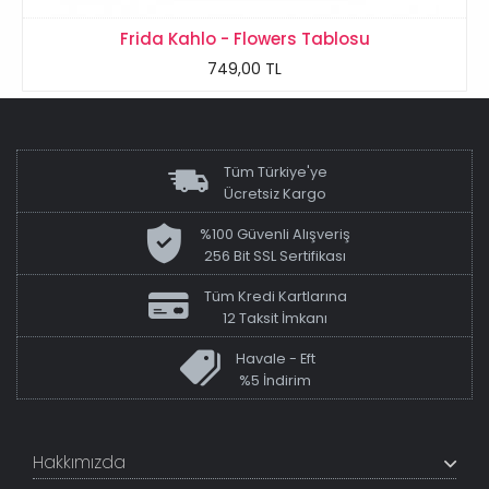
Frida Kahlo - Flowers Tablosu
749,00 TL
Tüm Türkiye'ye
Ücretsiz Kargo
%100 Güvenli Alışveriş
256 Bit SSL Sertifikası
Tüm Kredi Kartlarına
12 Taksit İmkanı
Havale - Eft
%5 İndirim
Hakkımızda