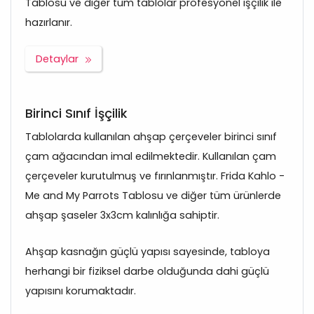
Tablosu ve diğer tüm tablolar profesyonel işçilik ile
hazırlanır.
Detaylar
Birinci Sınıf İşçilik
Tablolarda kullanılan ahşap çerçeveler birinci sınıf
çam ağacından imal edilmektedir. Kullanılan çam
çerçeveler kurutulmuş ve fırınlanmıştır. Frida Kahlo -
Me and My Parrots Tablosu ve diğer tüm ürünlerde
ahşap şaseler 3x3cm kalınlığa sahiptir.
Ahşap kasnağın güçlü yapısı sayesinde, tabloya
herhangi bir fiziksel darbe olduğunda dahi güçlü
yapısını korumaktadır.