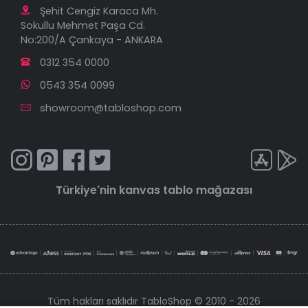
Şehit Cengiz Karaca Mh.
Sokullu Mehmet Paşa Cd.
No:200/A Çankaya - ANKARA
0312 354 0000
0543 354 0099
showroom@tabloshop.com
Türkiye'nin
kanvas tablo
mağazası
Tüm hakları saklıdır TabloShop © 2010 - 2026