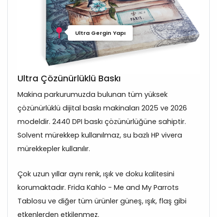
Ultra Gergin Yapı
Ultra Çözünürlüklü Baskı
Makina parkurumuzda bulunan tüm yüksek
çözünürlüklü dijital baskı makinaları 2025 ve 2026
modeldir. 2440 DPI baskı çözünürlüğüne sahiptir.
Solvent mürekkep kullanılmaz, su bazlı HP vivera
mürekkepler kullanılır.
Çok uzun yıllar aynı renk, ışık ve doku kalitesini
korumaktadır. Frida Kahlo - Me and My Parrots
Tablosu ve diğer tüm ürünler güneş, ışık, flaş gibi
etkenlerden etkilenmez.