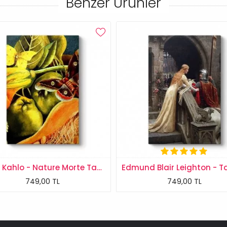
Benzer Ürünler
Frida Kahlo - Nature Morte Tablosu
749,00 TL
749,00 TL