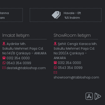
larına
Havale - Eft
kanı
%5 İndirim
İmalat İletişim
ShowRoom İletişim
Aydınlar Mh.
Şehit Cengiz Karaca Mh.
Sokullu Mehmet Paşa Cd.
Sokullu Mehmet Paşa Cd.
No:141/B Çankaya - ANKARA
No:200/A Çankaya -
ANKARA
0312 354 0000
0312 354 0000
0543 354 0099
0543 354 0099
destek@tabloshop.com
showroom@tabloshop.com