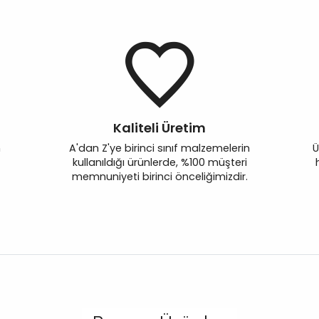
Kaliteli Üretim
n
A'dan Z'ye birinci sınıf malzemelerin
Ü
kullanıldığı ürünlerde, %100 müşteri
memnuniyeti birinci önceliğimizdir.