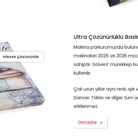
Ultra Çözünürlüklü Bask
Makina parkurumuzda bulunan
makinaları 2025 ve 2026 mod
Yüksek Çözünürlük
sahiptir. Solvent mürekkep ku
kullanılır.
Çok uzun yıllar aynı renk, ışı
Dancer Tablo ve diğer tüm ürü
etkilenmez.
Detaylar