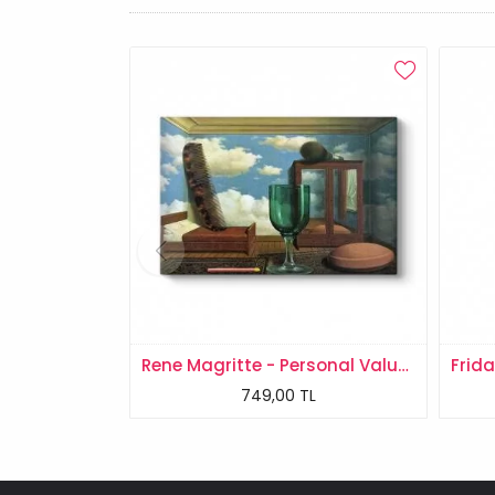
Rene Magritte - Personal Values Tablosu
749,00 TL