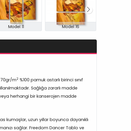
Model 11
Model 16
Model 
2
370gr/m
%100 pamuk astarlı birinci sınıf
lanılmaktadır. Sağlığa zararlı madde
veya herhangi bir kanserojen madde
s kumaşlar, uzun yıllar boyunca dayanıklı
nmanızı sağlar. Freedom Dancer Tablo ve