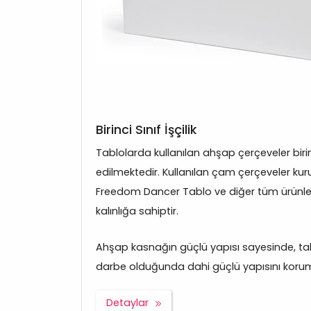
Birinci Sınıf İşçilik
Tablolarda kullanılan ahşap çerçeveler bir
edilmektedir. Kullanılan çam çerçeveler kuru
Freedom Dancer Tablo ve diğer tüm ürünl
kalınlığa sahiptir.
Ahşap kasnağın güçlü yapısı sayesinde, tabl
darbe olduğunda dahi güçlü yapısını korum
Detaylar