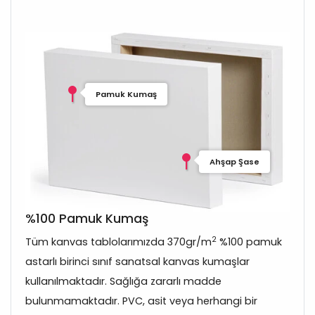
Pamuk Kumaş
Ahşap Şase
%100 Pamuk Kumaş
2
Tüm kanvas tablolarımızda 370gr/m
%100 pamuk
astarlı birinci sınıf sanatsal kanvas kumaşlar
kullanılmaktadır. Sağlığa zararlı madde
bulunmamaktadır. PVC, asit veya herhangi bir