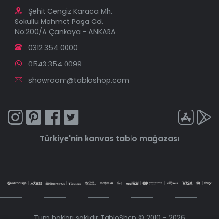
Şehit Cengiz Karaca Mh.
Sokullu Mehmet Paşa Cd.
No:200/A Çankaya - ANKARA
0312 354 0000
0543 354 0099
showroom@tabloshop.com
Türkiye'nin
kanvas tablo
mağazası
Tüm hakları saklıdır TabloShop © 2010 - 2026