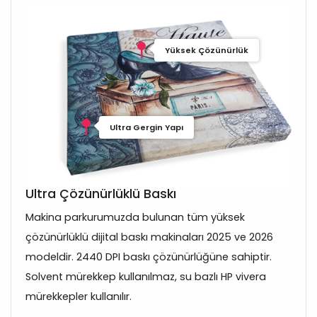
Yüksek Çözünürlük
Ultra Gergin Yapı
Ultra Çözünürlüklü Baskı
Makina parkurumuzda bulunan tüm yüksek
çözünürlüklü dijital baskı makinaları 2025 ve 2026
modeldir. 2440 DPI baskı çözünürlüğüne sahiptir.
Solvent mürekkep kullanılmaz, su bazlı HP vivera
mürekkepler kullanılır.