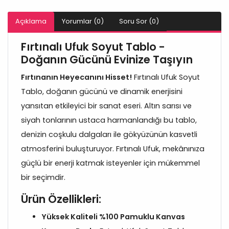
Açıklama
Yorumlar (0)
Soru Sor (0)
Fırtınalı Ufuk Soyut Tablo -
Doğanın Gücünü Evinize Taşıyın
Fırtınanın Heyecanını Hisset!
Fırtınalı Ufuk Soyut
Tablo, doğanın gücünü ve dinamik enerjisini
yansıtan etkileyici bir sanat eseri. Altın sarısı ve
siyah tonlarının ustaca harmanlandığı bu tablo,
denizin coşkulu dalgaları ile gökyüzünün kasvetli
atmosferini buluşturuyor. Fırtınalı Ufuk, mekânınıza
güçlü bir enerji katmak isteyenler için mükemmel
bir seçimdir.
Ürün Özellikleri:
Yüksek Kaliteli %100 Pamuklu Kanvas