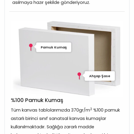
asılmaya hazır şekilde gönderiyoruz.
Pamuk Kumaş
Ahşap Şase
%100 Pamuk Kumaş
2
Tüm kanvas tablolarımızda 370gr/m
%100 pamuk
astarlı birinci sınıf sanatsal kanvas kumaşlar
kullanılmaktadır. Sağlığa zararlı madde