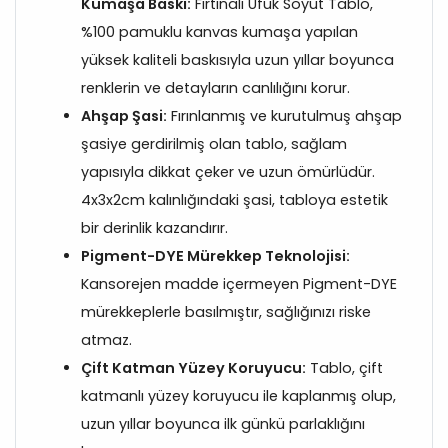
Kumaşa Baskı:
Fırtınalı Ufuk Soyut Tablo,
%100 pamuklu kanvas kumaşa yapılan
yüksek kaliteli baskısıyla uzun yıllar boyunca
renklerin ve detayların canlılığını korur.
Ahşap Şasi:
Fırınlanmış ve kurutulmuş ahşap
şasiye gerdirilmiş olan tablo, sağlam
yapısıyla dikkat çeker ve uzun ömürlüdür.
4x3x2cm kalınlığındaki şasi, tabloya estetik
bir derinlik kazandırır.
Pigment-DYE Mürekkep Teknolojisi:
Kansorejen madde içermeyen Pigment-DYE
mürekkeplerle basılmıştır, sağlığınızı riske
atmaz.
Çift Katman Yüzey Koruyucu:
Tablo, çift
katmanlı yüzey koruyucu ile kaplanmış olup,
uzun yıllar boyunca ilk günkü parlaklığını