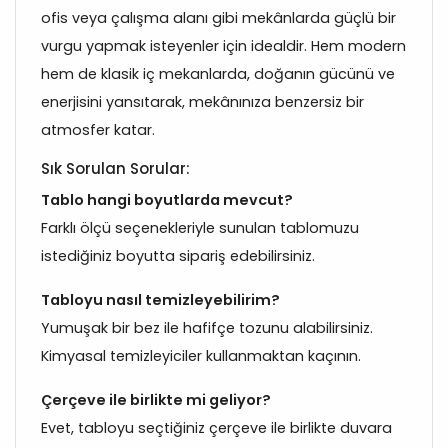
ofis veya çalışma alanı gibi mekânlarda güçlü bir
vurgu yapmak isteyenler için idealdir. Hem modern
hem de klasik iç mekanlarda, doğanın gücünü ve
enerjisini yansıtarak, mekânınıza benzersiz bir
atmosfer katar.
Sık Sorulan Sorular:
Tablo hangi boyutlarda mevcut?
Farklı ölçü seçenekleriyle sunulan tablomuzu
istediğiniz boyutta sipariş edebilirsiniz.
Tabloyu nasıl temizleyebilirim?
Yumuşak bir bez ile hafifçe tozunu alabilirsiniz.
Kimyasal temizleyiciler kullanmaktan kaçının.
Çerçeve ile birlikte mi geliyor?
Evet, tabloyu seçtiğiniz çerçeve ile birlikte duvara