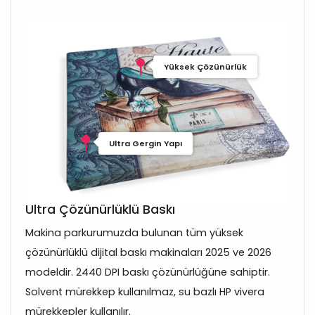
Yüksek Çözünürlük
Ultra Gergin Yapı
Ultra Çözünürlüklü Baskı
Makina parkurumuzda bulunan tüm yüksek
çözünürlüklü dijital baskı makinaları 2025 ve 2026
modeldir. 2440 DPI baskı çözünürlüğüne sahiptir.
Solvent mürekkep kullanılmaz, su bazlı HP vivera
mürekkepler kullanılır.