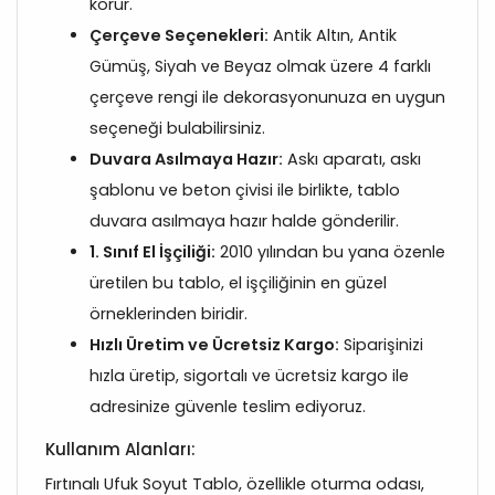
korur.
Çerçeve Seçenekleri:
Antik Altın, Antik
Gümüş, Siyah ve Beyaz olmak üzere 4 farklı
çerçeve rengi ile dekorasyonunuza en uygun
seçeneği bulabilirsiniz.
Duvara Asılmaya Hazır:
Askı aparatı, askı
şablonu ve beton çivisi ile birlikte, tablo
duvara asılmaya hazır halde gönderilir.
1. Sınıf El İşçiliği:
2010 yılından bu yana özenle
üretilen bu tablo, el işçiliğinin en güzel
örneklerinden biridir.
Hızlı Üretim ve Ücretsiz Kargo:
Siparişinizi
hızla üretip, sigortalı ve ücretsiz kargo ile
adresinize güvenle teslim ediyoruz.
Kullanım Alanları:
Fırtınalı Ufuk Soyut Tablo, özellikle oturma odası,