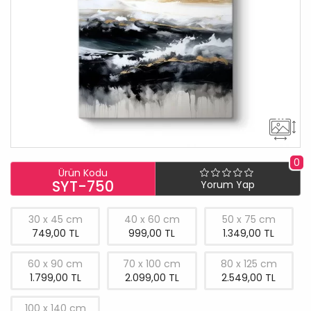
0
Ürün Kodu
SYT-750
Yorum Yap
30 x 45 cm
40 x 60 cm
50 x 75 cm
749,00 TL
999,00 TL
1.349,00 TL
60 x 90 cm
70 x 100 cm
80 x 125 cm
1.799,00 TL
2.099,00 TL
2.549,00 TL
100 x 140 cm