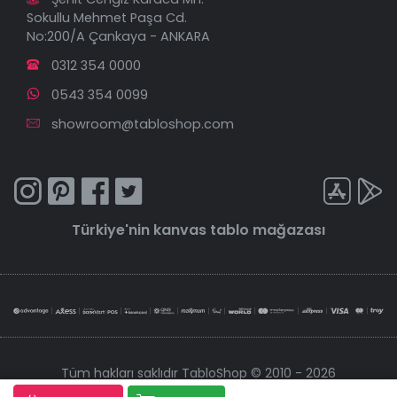
Sokullu Mehmet Paşa Cd.
No:200/A Çankaya - ANKARA
0312 354 0000
0543 354 0099
showroom@tabloshop.com
Türkiye'nin
kanvas tablo
mağazası
Tüm hakları saklıdır TabloShop © 2010 - 2026