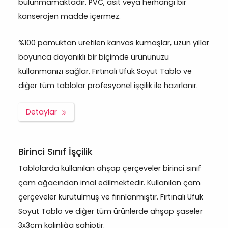
bulunmamaktadır. PVC, asit veya herhangi bir
kanserojen madde içermez.
%100 pamuktan üretilen kanvas kumaşlar, uzun yıllar
boyunca dayanıklı bir biçimde ürününüzü
kullanmanızı sağlar. Fırtınalı Ufuk Soyut Tablo ve
diğer tüm tablolar profesyonel işçilik ile hazırlanır.
Detaylar
Birinci Sınıf İşçilik
Tablolarda kullanılan ahşap çerçeveler birinci sınıf
çam ağacından imal edilmektedir. Kullanılan çam
çerçeveler kurutulmuş ve fırınlanmıştır. Fırtınalı Ufuk
Soyut Tablo ve diğer tüm ürünlerde ahşap şaseler
3x3cm kalınlığa sahiptir.