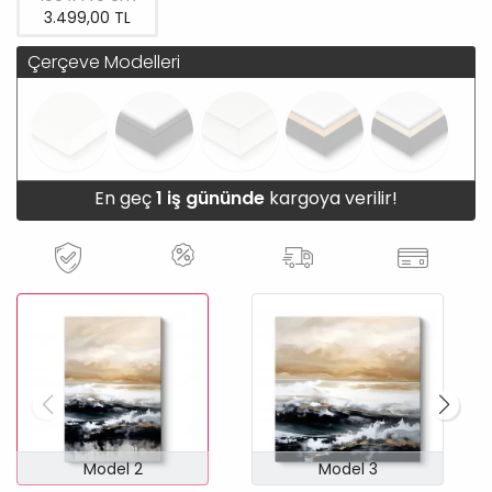
3.499,00 TL
Çerçeve Modelleri
En geç
1 iş gününde
kargoya verilir!
Model 2
Model 3