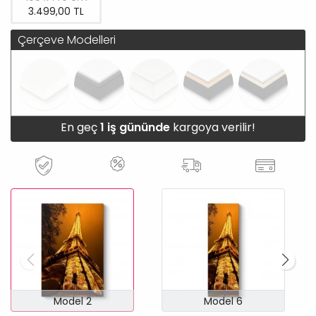
3.499,00 TL
Çerçeve Modelleri
En geç
1 iş gününde
kargoya verilir!
Model 2
Model 6