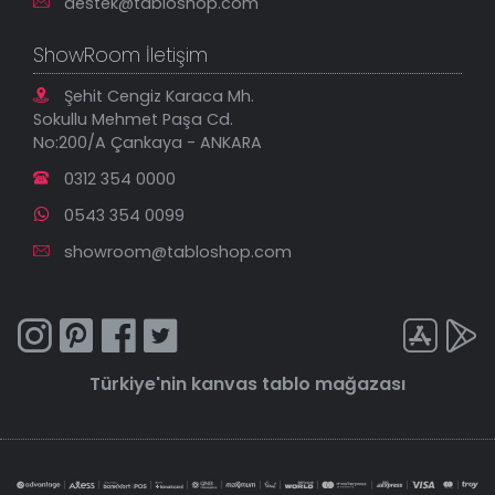
destek@tabloshop.com
ShowRoom İletişim
Şehit Cengiz Karaca Mh.
Sokullu Mehmet Paşa Cd.
No:200/A Çankaya - ANKARA
0312 354 0000
0543 354 0099
showroom@tabloshop.com
Türkiye'nin
kanvas tablo
mağazası