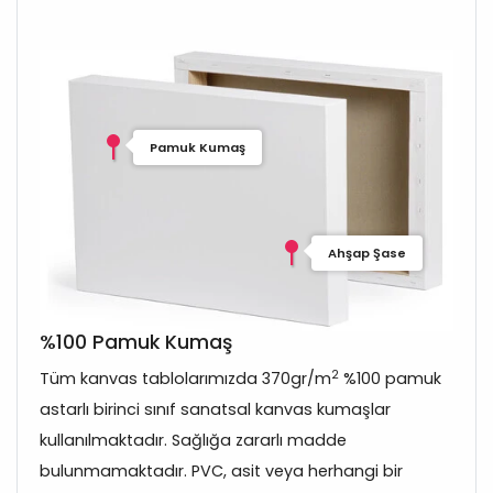
Pamuk Kumaş
Ahşap Şase
%100 Pamuk Kumaş
2
Tüm kanvas tablolarımızda 370gr/m
%100 pamuk
astarlı birinci sınıf sanatsal kanvas kumaşlar
kullanılmaktadır. Sağlığa zararlı madde
bulunmamaktadır. PVC, asit veya herhangi bir