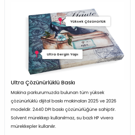
Yüksek Çözünürlük
Ultra Gergin Yapı
Ultra Çözünürlüklü Baskı
Makina parkurumuzda bulunan tüm yüksek
çözünürlüklü dijital baskı makinaları 2025 ve 2026
modeldir. 2440 DPI baskı çözünürlüğüne sahiptir.
Solvent mürekkep kullanılmaz, su bazlı HP vivera
mürekkepler kullanılır.