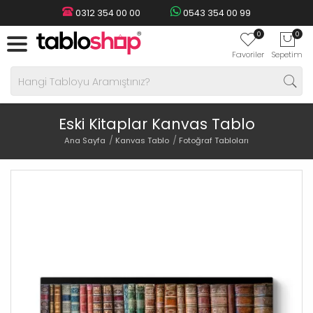
0312 354 00 00
0543 354 00 99
0
0
Favoriler
Sepetim
Eski Kitaplar Kanvas Tablo
Ana Sayfa
Kanvas Tablo
Fotoğraf Tabloları