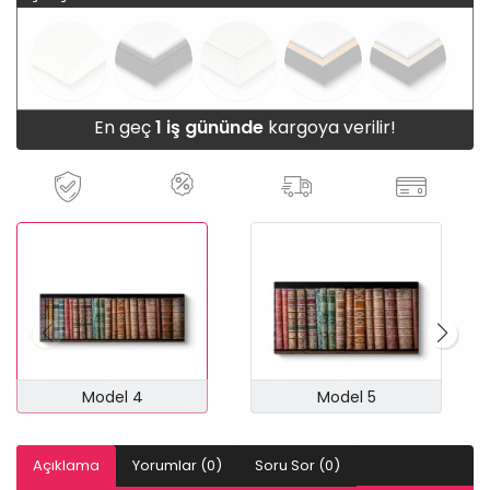
En geç
1 iş gününde
kargoya verilir!
Model 4
Model 5
Açıklama
Yorumlar (0)
Soru Sor (0)