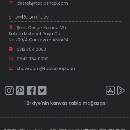
destek@tabloshop.com
ShowRoom İletişim
Şehit Cengiz Karaca Mh.
Sokullu Mehmet Paşa Cd.
No:200/A Çankaya - ANKARA
0312 354 0000
0543 354 0099
showroom@tabloshop.com
Türkiye'nin
kanvas tablo
mağazası