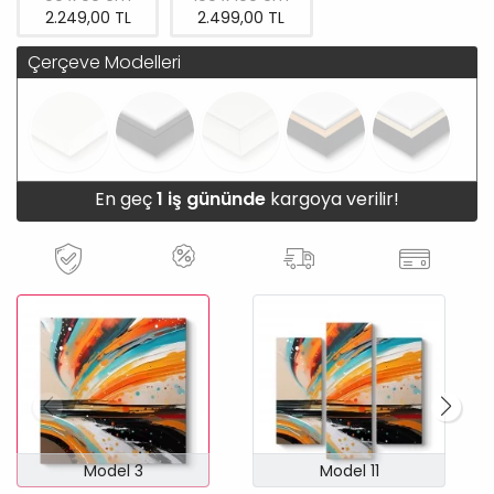
2.249,00 TL
2.499,00 TL
Çerçeve Modelleri
En geç
1 iş gününde
kargoya verilir!
Model 3
Model 11