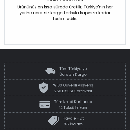
Ürününüz en kısa sürede üretilir, Türkiye'nin her
yerine ücretsiz kargo farkıyla kapınıza kadar
teslim edilir.
Tüm Türkiye'ye
Ücretsiz Kargo
%100 Güvenli Alışveriş
256 Bit SSL Sertifikası
Tüm Kredi Kartlarına
12 Taksit İmkanı
Havale - Eft
%5 İndirim