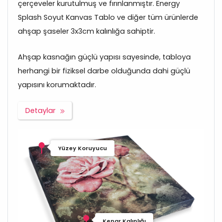
çerçeveler kurutulmuş ve fırınlanmıştır. Energy
Splash Soyut Kanvas Tablo ve diğer tüm ürünlerde
ahşap şaseler 3x3cm kalınlığa sahiptir.
Ahşap kasnağın güçlü yapısı sayesinde, tabloya
herhangi bir fiziksel darbe olduğunda dahi güçlü
yapısını korumaktadır.
Detaylar
Yüzey Koruyucu
Kenar Kalınlığı