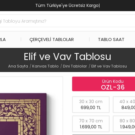
Tüm Türkiye'ye Ücretsiz Kargo
|
RLA
ÇERÇEVELI TABLOLAR
TABLO SAAT
Elif ve Vav Tablosu
Ana Sayfa
Kanvas Tablo
Dini Tablolar
Elif ve Vav Tablosu
Ürün Kodu
OZL-36
30 x 30 cm
40 x 4
699,00 TL
849,00
70 x 70 cm
80 x 8
1.699,00 TL
1.949,0