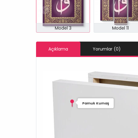
Model 3
Model 11
Açıklama
Yorumlar (0)
Pamuk Kumaş