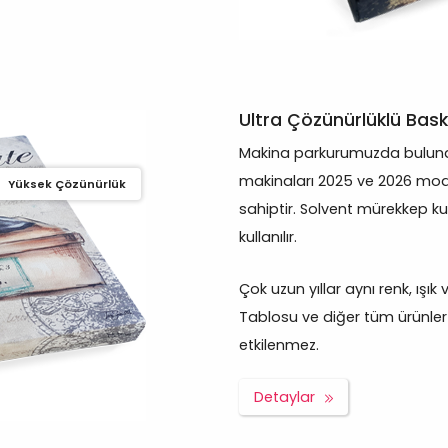
Ultra Çözünürlüklü Bask
Makina parkurumuzda bulunan
makinaları 2025 ve 2026 mod
Yüksek Çözünürlük
sahiptir. Solvent mürekkep ku
kullanılır.
Çok uzun yıllar aynı renk, ışık
Tablosu ve diğer tüm ürünler g
etkilenmez.
Detaylar