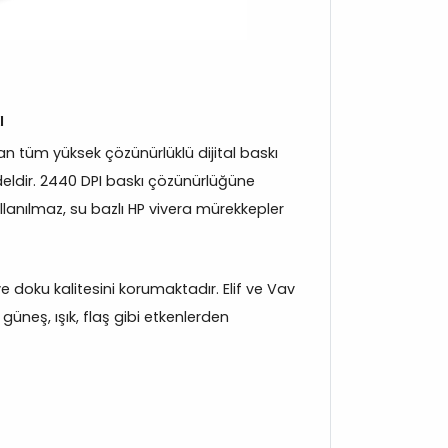
ı
 tüm yüksek çözünürlüklü dijital baskı
eldir. 2440 DPI baskı çözünürlüğüne
llanılmaz, su bazlı HP vivera mürekkepler
 ve doku kalitesini korumaktadır. Elif ve Vav
üneş, ışık, flaş gibi etkenlerden