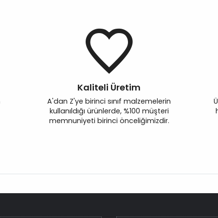
Kaliteli Üretim
n
A'dan Z'ye birinci sınıf malzemelerin
Ü
kullanıldığı ürünlerde, %100 müşteri
memnuniyeti birinci önceliğimizdir.