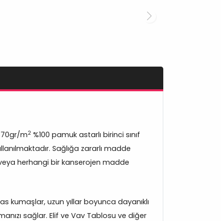
2
370gr/m
%100 pamuk astarlı birinci sınıf
lanılmaktadır. Sağlığa zararlı madde
veya herhangi bir kanserojen madde
s kumaşlar, uzun yıllar boyunca dayanıklı
anızı sağlar. Elif ve Vav Tablosu ve diğer