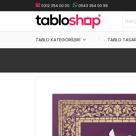
0312 354 00 00
0543 354 00 99
TABLO KATEGORILERI
TABLO TASA