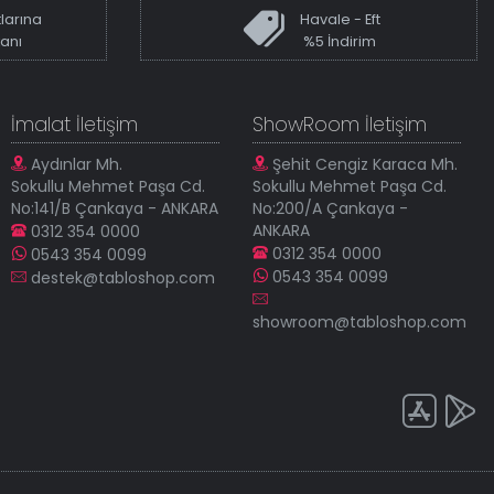
larına
Havale - Eft
kanı
%5 İndirim
İmalat İletişim
ShowRoom İletişim
Aydınlar Mh.
Şehit Cengiz Karaca Mh.
Sokullu Mehmet Paşa Cd.
Sokullu Mehmet Paşa Cd.
No:141/B Çankaya - ANKARA
No:200/A Çankaya -
ANKARA
0312 354 0000
0312 354 0000
0543 354 0099
0543 354 0099
destek@tabloshop.com
showroom@tabloshop.com