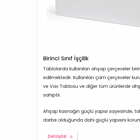
Birinci Sınıf İşçilik
Tablolarda kullanılan ahşap çerçeveler bir
edilmektedir. Kullanılan çam çerçeveler kurut
ve Vav Tablosu ve diğer tüm ürünlerde ahş
sahiptir.
Ahşap kasnağın güçlü yapısı sayesinde, tabl
darbe olduğunda dahi güçlü yapısını korum
Detaylar