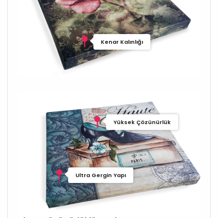
Kenar Kalınlığı
Yüksek Çözünürlük
Ultra Gergin Yapı