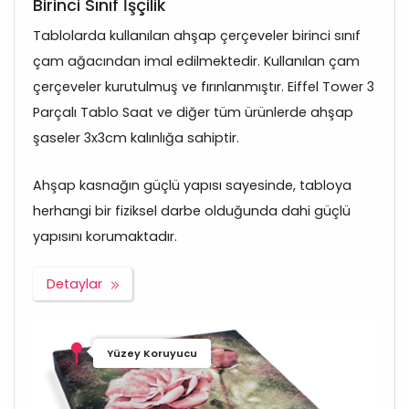
Birinci Sınıf İşçilik
Tablolarda kullanılan ahşap çerçeveler birinci sınıf
çam ağacından imal edilmektedir. Kullanılan çam
çerçeveler kurutulmuş ve fırınlanmıştır. Eiffel Tower 3
Parçalı Tablo Saat ve diğer tüm ürünlerde ahşap
şaseler 3x3cm kalınlığa sahiptir.
Ahşap kasnağın güçlü yapısı sayesinde, tabloya
herhangi bir fiziksel darbe olduğunda dahi güçlü
yapısını korumaktadır.
Detaylar
Yüzey Koruyucu