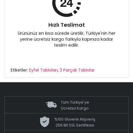
Hızlı Teslimat
Ürününüz en kısa sürede üretilir, Türkiye'nin her
yerine ücretsiz kargo farkıyla kapınıza kadar
teslim edilir.
Etiketler:
Eyfel Tabloları
,
3 Parçalı Tablolar
Tüm Türkiye'ye
Ücretsiz Kargo
%100 Güvenli Alışveriş
256 Bit SSL Sertifikası