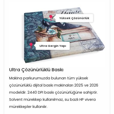
Yüksek Çözünürlük
Ultra Gergin Yapı
Ultra Çözünürlüklü Baskı
Makina parkurumuzda bulunan tüm yüksek
çözünürlüklü dijital baskı makinaları 2025 ve 2026
modeldir. 2440 DPI baskı çözünürlüğüne sahiptir.
Solvent mürekkep kullanılmaz, su bazlı HP vivera
mürekkepler kullanılır.