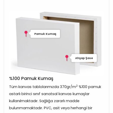
Pamuk Kumaş
Ahşap Şase
%100 Pamuk Kumaş
2
Tüm kanvas tablolarımızda 370gr/m
%100 pamuk
astarlı birinci sınıf sanatsal kanvas kumaşlar
kullanılmaktadır. Sağlığa zararlı madde
bulunmamaktadır. PVC, asit veya herhangi bir