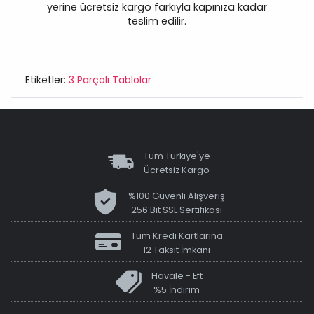
yerine ücretsiz kargo farkıyla kapınıza kadar
teslim edilir.
Etiketler:
3 Parçalı Tablolar
Tüm Türkiye'ye
Ücretsiz Kargo
%100 Güvenli Alışveriş
256 Bit SSL Sertifikası
Tüm Kredi Kartlarına
12 Taksit İmkanı
Havale - Eft
%5 İndirim