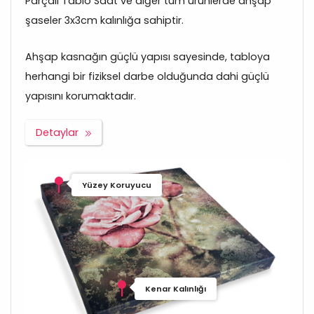
Parçalı Tablo Saat ve diğer tüm ürünlerde ahşap
şaseler 3x3cm kalınlığa sahiptir.
Ahşap kasnağın güçlü yapısı sayesinde, tabloya
herhangi bir fiziksel darbe olduğunda dahi güçlü
yapısını korumaktadır.
Detaylar
Yüzey Koruyucu
Kenar Kalınlığı