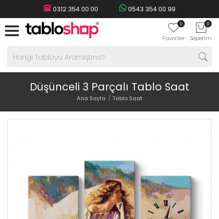
0312 354 00 00
0543 354 00 99
0
0
Favoriler
Sepetim
Düşünceli 3 Parçalı Tablo Saat
Ana Sayfa
Tablo Saat