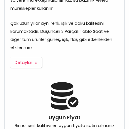
Solvent mürekkep kullanılmaz, su bazlı HP vivera
mürekkepler kullanılır.
Çok uzun yıllar aynı renk, ışık ve doku kalitesini
korumaktadır. Düşünceli 3 Parçalı Tablo Saat ve
diğer tüm ürünler güneş, ışık, flaş gibi etkenlerden
etkilenmez.
Detaylar
Uygun Fiyat
Birinci sınıf kaliteyi en uygun fiyata satın almanız