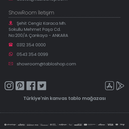
ShowRoom İletişim
Şehit Cengiz Karaca Mh.
Sokullu Mehmet Paşa Cd.
No:200/A Çankaya - ANKARA
0312 354 0000
0543 354 0099
showroom@tabloshop.com
Türkiye'nin
kanvas tablo
mağazası