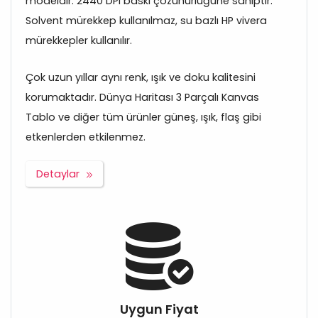
modeldir. 2440 DPI baskı çözünürlüğüne sahiptir.
Solvent mürekkep kullanılmaz, su bazlı HP vivera
mürekkepler kullanılır.
Çok uzun yıllar aynı renk, ışık ve doku kalitesini
korumaktadır. Dünya Haritası 3 Parçalı Kanvas
Tablo ve diğer tüm ürünler güneş, ışık, flaş gibi
etkenlerden etkilenmez.
Detaylar
Uygun Fiyat