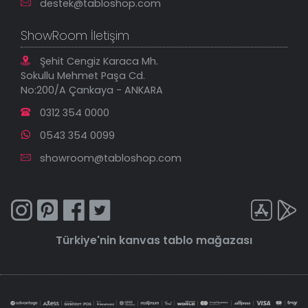
destek@tabloshop.com
ShowRoom İletişim
Şehit Cengiz Karaca Mh.
Sokullu Mehmet Paşa Cd.
No:200/A Çankaya - ANKARA
0312 354 0000
0543 354 0099
showroom@tabloshop.com
Türkiye'nin
kanvas tablo
mağazası