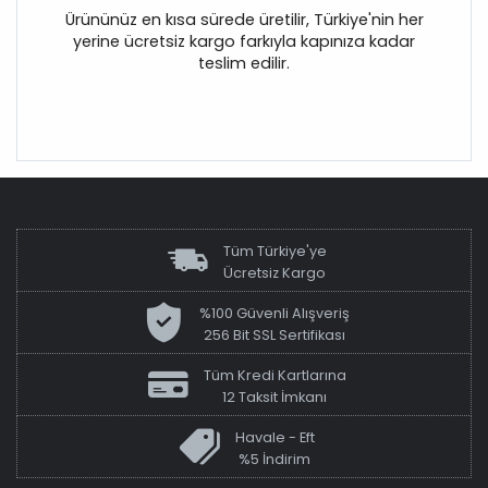
Ürününüz en kısa sürede üretilir, Türkiye'nin her
yerine ücretsiz kargo farkıyla kapınıza kadar
teslim edilir.
Tüm Türkiye'ye
Ücretsiz Kargo
%100 Güvenli Alışveriş
256 Bit SSL Sertifikası
Tüm Kredi Kartlarına
12 Taksit İmkanı
Havale - Eft
%5 İndirim