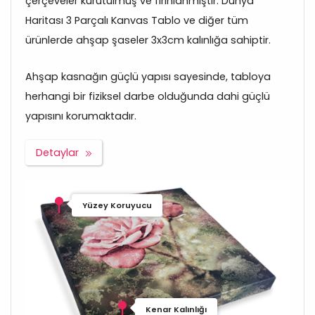
çerçeveler kurutulmuş ve fırınlanmıştır. Dünya
Haritası 3 Parçalı Kanvas Tablo ve diğer tüm
ürünlerde ahşap şaseler 3x3cm kalınlığa sahiptir.
Ahşap kasnağın güçlü yapısı sayesinde, tabloya
herhangi bir fiziksel darbe olduğunda dahi güçlü
yapısını korumaktadır.
Detaylar
Yüzey Koruyucu
Kenar Kalınlığı