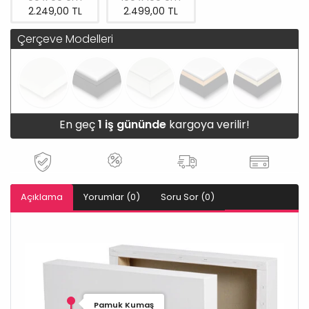
2.249,00 TL
2.499,00 TL
Çerçeve Modelleri
En geç
1 iş gününde
kargoya verilir!
Açıklama
Yorumlar (0)
Soru Sor (0)
Pamuk Kumaş