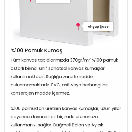
Ahşap Şase
%100 Pamuk Kumaş
2
Tüm kanvas tablolarımızda 370gr/m
%100 pamuk
astarlı birinci sınıf sanatsal kanvas kumaşlar
kullanılmaktadır. Sağlığa zararlı madde
bulunmamaktadır. PVC, asit veya herhangi bir
kanserojen madde içermez.
%100 pamuktan üretilen kanvas kumaşlar, uzun yıllar
boyunca dayanıklı bir biçimde ürününüzü
kullanmanızı sağlar. Düğmeli Balon ve Ayıcık