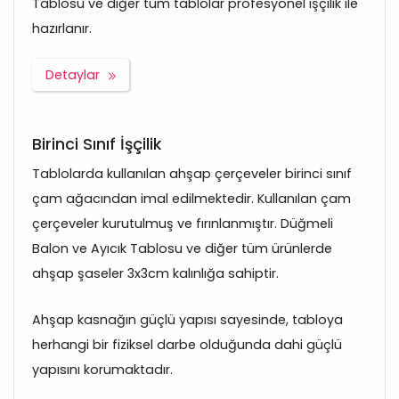
Tablosu ve diğer tüm tablolar profesyonel işçilik ile
hazırlanır.
Detaylar
Birinci Sınıf İşçilik
Tablolarda kullanılan ahşap çerçeveler birinci sınıf
çam ağacından imal edilmektedir. Kullanılan çam
çerçeveler kurutulmuş ve fırınlanmıştır. Düğmeli
Balon ve Ayıcık Tablosu ve diğer tüm ürünlerde
ahşap şaseler 3x3cm kalınlığa sahiptir.
Ahşap kasnağın güçlü yapısı sayesinde, tabloya
herhangi bir fiziksel darbe olduğunda dahi güçlü
yapısını korumaktadır.