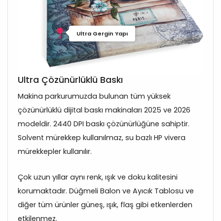
Ultra Gergin Yapı
Ultra Çözünürlüklü Baskı
Makina parkurumuzda bulunan tüm yüksek
çözünürlüklü dijital baskı makinaları 2025 ve 2026
modeldir. 2440 DPI baskı çözünürlüğüne sahiptir.
Solvent mürekkep kullanılmaz, su bazlı HP vivera
mürekkepler kullanılır.
Çok uzun yıllar aynı renk, ışık ve doku kalitesini
korumaktadır. Düğmeli Balon ve Ayıcık Tablosu ve
diğer tüm ürünler güneş, ışık, flaş gibi etkenlerden
etkilenmez.